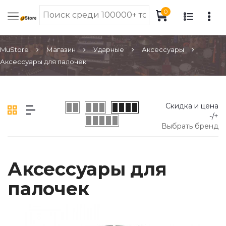
0
MuStore
Магазин
Ударные
Аксессуары
Аксессуары для палочек
Скидка и цена
-/+
Выбрать бренд
Аксессуары для
палочек