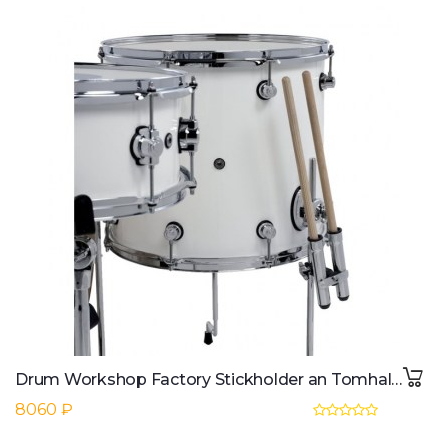
Drum Workshop Factory Stickholder an Tomhalter 10,5 mm u. 12,7mm
8060 ₽