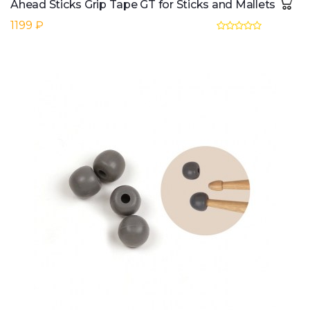
Ahead Sticks Grip Tape GT for Sticks and Mallets
1199 ₽