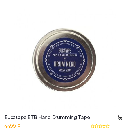
Eucatape ETB Hand Drumming Tape
4499 ₽