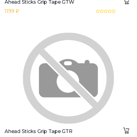
Ahead Sticks Grip Tape GTW
1199 ₽
Ahead Sticks Grip Tape GTR