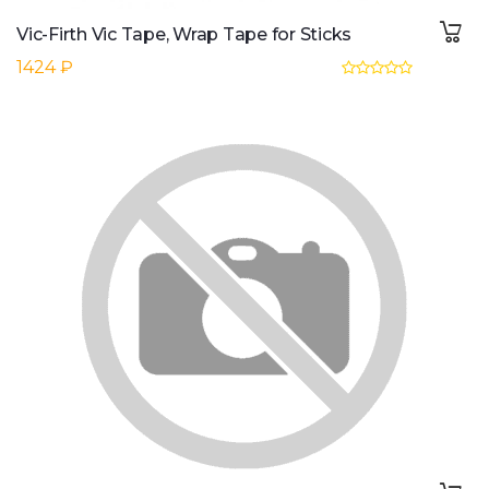
Vic-Firth Vic Tape, Wrap Tape for Sticks
1424 ₽