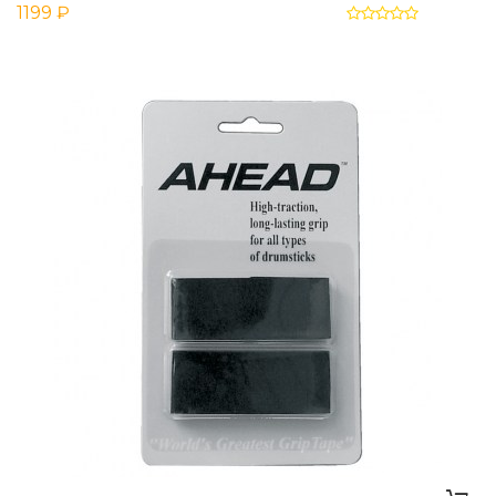
1199 ₽