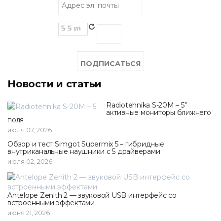
Новости и статьи
Radiotehnika S-20M – 5"
активные мониторы ближнего
поля
июля 07, 2026
Обзор и тест Simgot Supermix 5 – гибридные
внутриканальные наушники с 5 драйверами
июля 02, 2026
Antelope Zenith 2 — звуковой USB интерфейс со
встроенными эффектами
июня 21, 2026