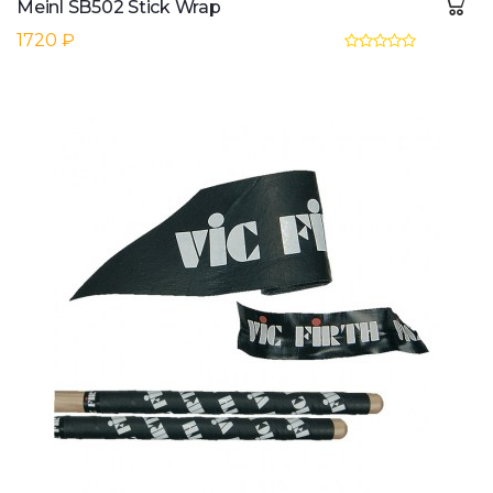
Meinl SB502 Stick Wrap
1720 ₽