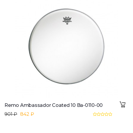
Remo Ambassador Coated 10 Ba-0110-00
901 ₽
842 ₽