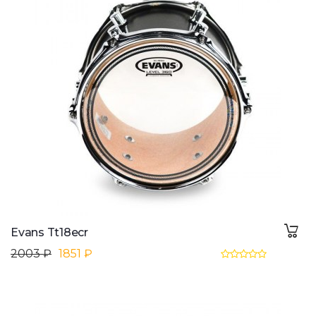
Evans Tt18ecr
2003 ₽
1851 ₽