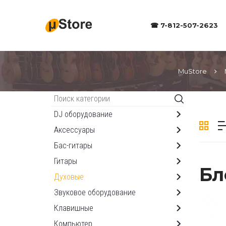
☎ 7-812-507-2623
MuStore
Каталог
DJ оборудование
Аксессуары
Бас-гитары
Гитары
Бл
Духовые
Звуковое оборудование
Клавишные
Компьютер