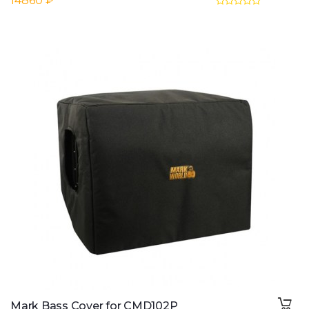
14860 ₽
Mark Bass Cover for CMD102P