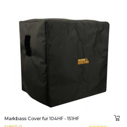
Markbass Cover fur 104HF - 151HF