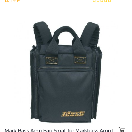
12114 ₽
Mark Bass Amp Bag Small for Markbass Amp lifiers