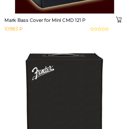
Mark Bass Cover for Mini CMD 121 P
10983 ₽