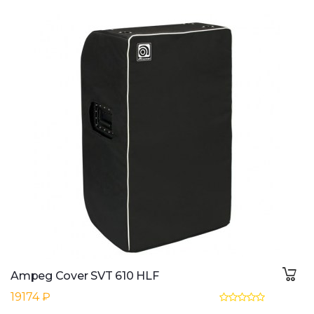
Ampeg Cover SVT 610 HLF
19174 ₽