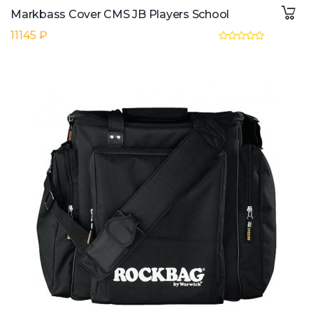
Markbass Cover CMS JB Players School
11145 ₽