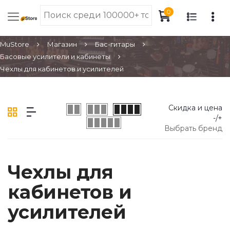
0
MuStore
Магазин
Бас-гитары
Басовые усилители и кабинеты
Чехлы для кабинетов и усилителей
Скидка и цена
-/+
Выбрать бренд
Чехлы для
кабинетов и
усилителей