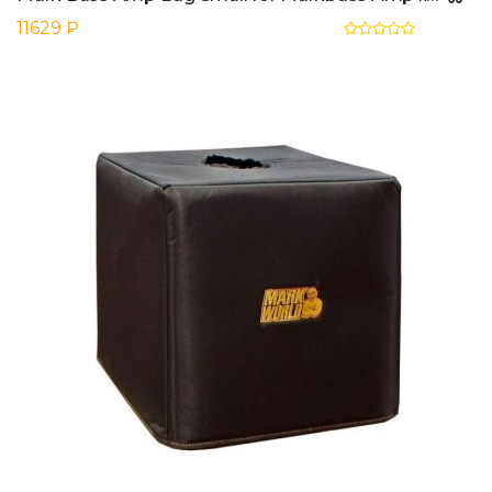
11629 ₽