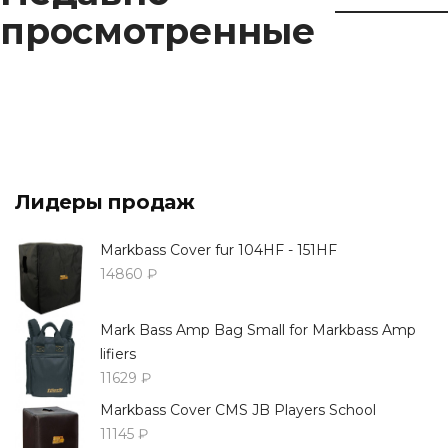
просмотренные
Лидеры продаж
Markbass Cover fur 104HF - 151HF
14860 ₽
Mark Bass Amp Bag Small for Markbass Amp
lifiers
11629 ₽
Markbass Cover CMS JB Players School
11145 ₽