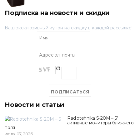
Подписка на новости и скидки
Ваш эксклюзивный купон на скидку в каждой рассылке!
Новости и статьи
Radiotehnika S-20M – 5"
активные мониторы ближнего
поля
июля 07, 2026