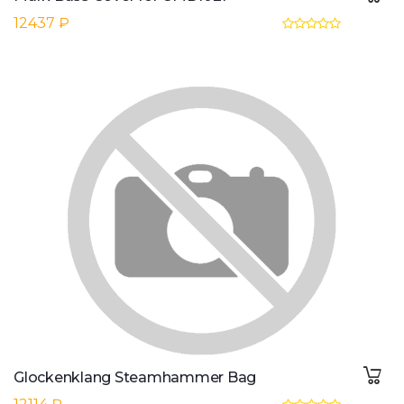
12437 ₽
Glockenklang Steamhammer Bag