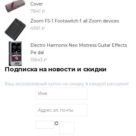
Cover
7841 ₽
Zoom FS-1 Footswitch f. all Zoom devices
4991 ₽
Electro Harmonix Neo Mistress Guitar Effects
Pe dal
15843 ₽
Подписка на новости и скидки
Ваш эксклюзивный купон на скидку в каждой рассылке!