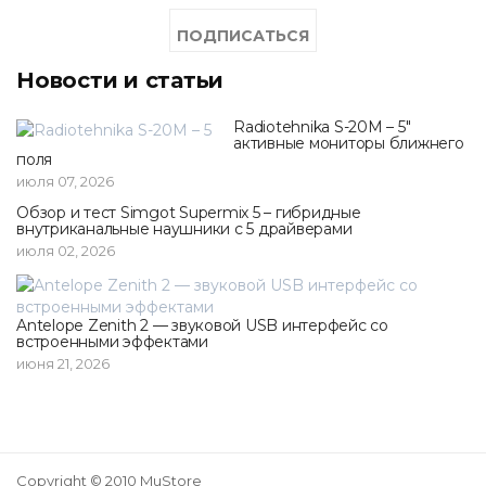
Новости и статьи
Radiotehnika S-20M – 5"
активные мониторы ближнего
поля
июля 07, 2026
Обзор и тест Simgot Supermix 5 – гибридные
внутриканальные наушники с 5 драйверами
июля 02, 2026
Antelope Zenith 2 — звуковой USB интерфейс со
встроенными эффектами
июня 21, 2026
Copyright © 2010 MuStore