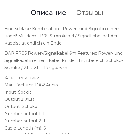
Описание
Отзывы
Eine schlaue Kombination - Power- und Signal in einem
Kabel! Mit dem FP05 Stromkabel / Signalkabel hat der
Kabelsalat endlich ein Ende!
DAP FP05 Power-/Signalkabel 6m Features: Power- und
Signalkabel in einem Kabel F?r den Lichtbereich Schuko-
Schuko / XLR-XLR L?nge: 6 m
Характеристики:
Manufacturer: DAP Audio
Input: Special
Output 2: XLR
Output: Schuko
Number output 1: 1
Number output 2: 1
Cable Length (m): 6