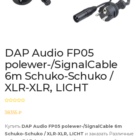
DAP Audio FP05
polewer-/SignalCable
6m Schuko-Schuko /
XLR-XLR, LICHT
38355 ₽
Купить
DAP Audio FP05 polewer-/SignalCable 6m
Schuko-Schuko / XLR-XLR, LICHT
и заказать Различные