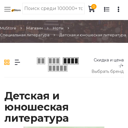
0
MuStore
Магазин
Ноты
Специальная литература
Детская и юношеская литература
Скидка и цена
-/+
Выбрать бренд
Детская и
юношеская
литература