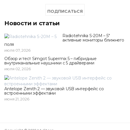
Новости и статьи
Radiotehnika S-20M – 5"
активные мониторы ближнего
поля
июля 07, 2026
Обзор и тест Simgot Supermix 5 – гибридные
внутриканальные наушники с 5 драйверами
июля 02, 2026
Antelope Zenith 2 — звуковой USB интерфейс со
встроенными эффектами
июня 21, 2026