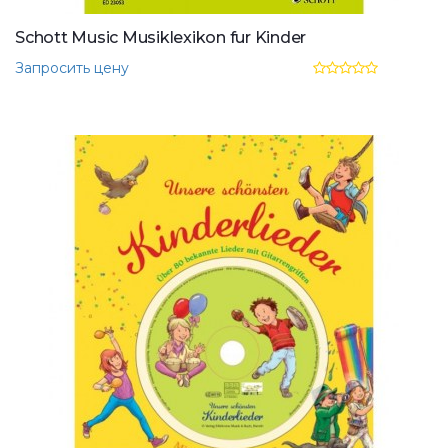
Schott Music Musiklexikon fur Kinder
Запросить цену