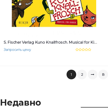
S. Fischer Verlag Kuno Knallfrosch. Musical for Kinder
Запросить цену
1
2
В
коне
Недавно