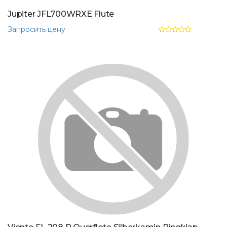
Jupiter JFL700WRXE Flute
Запросить цену