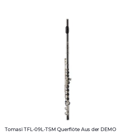
Tomasi TFL-09L-TSM Querflöte Aus der DEMO