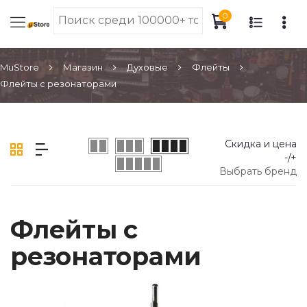
0
MuStore
Магазин
Духовые
Флейты
Флейты с резонаторами
Скидка и цена
-/+
Выбрать бренд
Флейты с
резонаторами