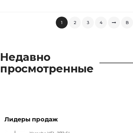
1
2
3
4
В
коне
Недавно
просмотренные
Лидеры продаж