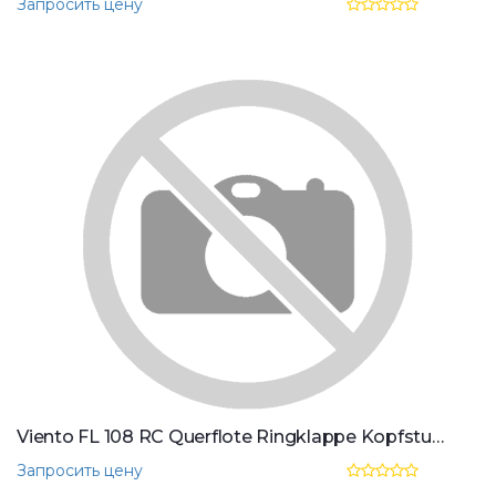
Запросить цену
Viento FL 108 RC Querflote Ringklappe Kopfstuck gerade u. gebogen
Запросить цену