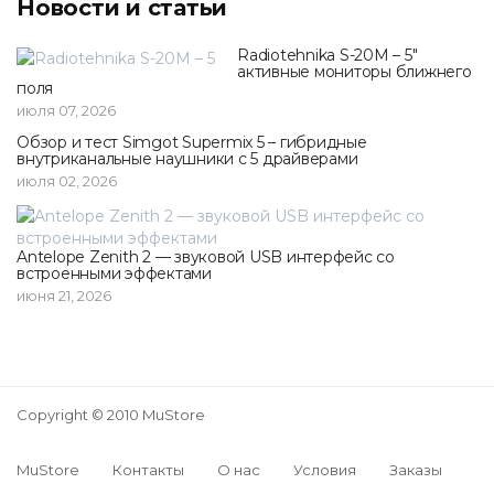
Новости и статьи
Radiotehnika S-20M – 5"
активные мониторы ближнего
поля
июля 07, 2026
Обзор и тест Simgot Supermix 5 – гибридные
внутриканальные наушники с 5 драйверами
июля 02, 2026
Antelope Zenith 2 — звуковой USB интерфейс со
встроенными эффектами
июня 21, 2026
Copyright © 2010 MuStore
MuStore
Контакты
О нас
Условия
Заказы