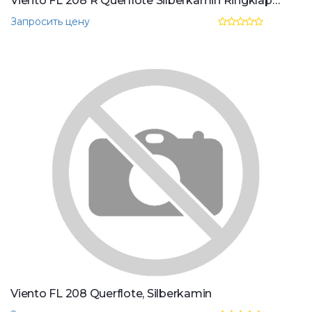
Viento FL 208 R Querflote Silberkamin Ringklappen
Запросить цену
Viento FL 208 Querflote, Silberkamin