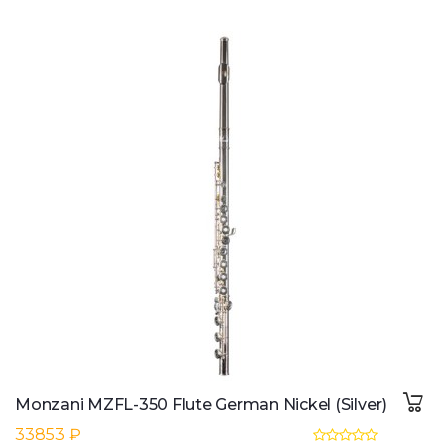
Monzani MZFL-350 Flute German Nickel (Silver)
33853 ₽