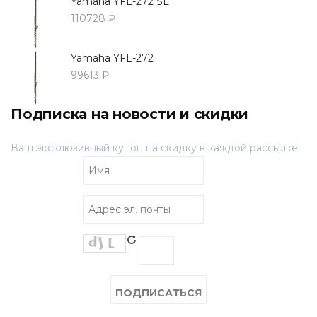
Yamaha YFL-272 SL
110728 ₽
Yamaha YFL-272
99613 ₽
Подписка на новости и скидки
Ваш эксклюзивный купон на скидку в каждой рассылке!