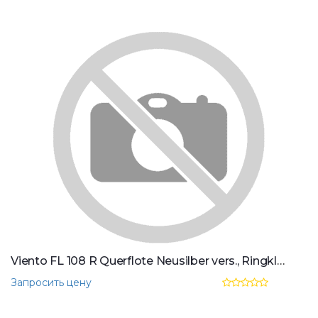
Viento FL 108 R Querflote Neusilber vers., Ringklappen
Запросить цену