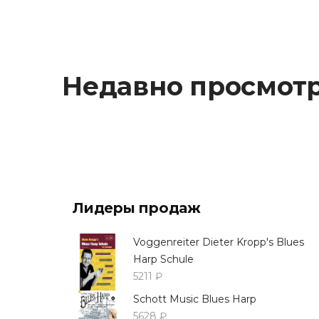
Недавно просмот
Лидеры продаж
Voggenreiter Dieter Kropp's Blues
Harp Schule
5211 ₽
Schott Music Blues Harp
5628 ₽