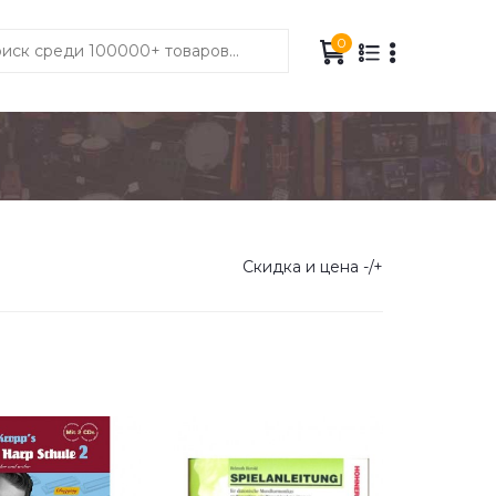
0
Скидка и цена -/+