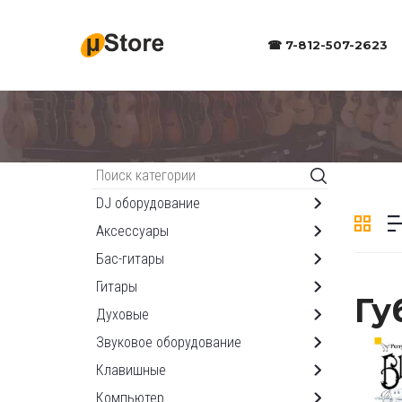
☎ 7-812-507-2623
Каталог
DJ оборудование
Аксессуары
Бас-гитары
Гитары
Гу
Духовые
Звуковое оборудование
Клавишные
Компьютер