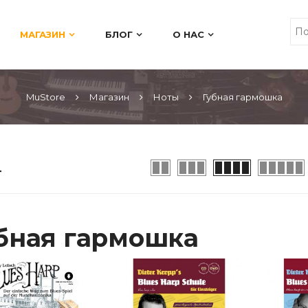
МАГАЗИН
БЛОГ
О НАС
MuStore
Магазин
Ноты
Губная гармошка
бная гармошка