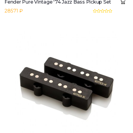
Fender Pure Vintage '74 Jazz Bass Pickup Set
28571 ₽