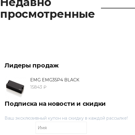
Недавно
просмотренные
Лидеры продаж
EMG EMG35P4 BLACK
15843 ₽
Подписка на новости и скидки
Ваш эксклюзивный купон на скидку в каждой рассылке!