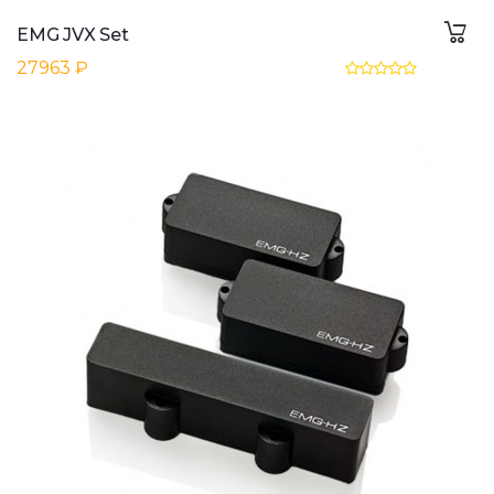
EMG JVX Set
27963 ₽