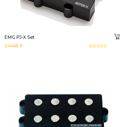
EMG PJ-X Set
24468 ₽