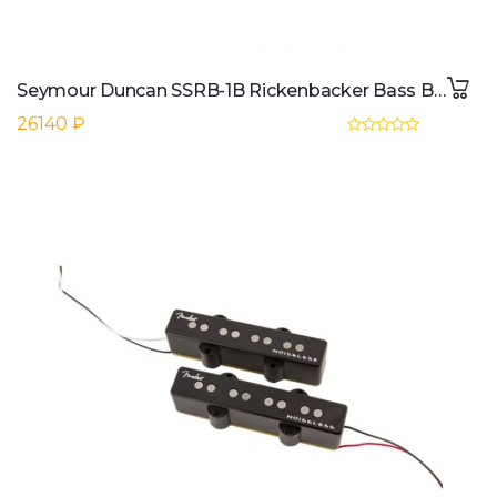
Seymour Duncan SSRB-1B Rickenbacker Bass Bridge 2-phase
26140 ₽