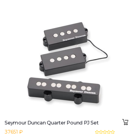
Seymour Duncan Quarter Pound PJ Set
37651 ₽