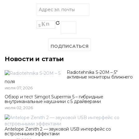
Новости и статьи
Radiotehnika S-20M – 5"
активные мониторы ближнего
поля
июля 07, 2026
Обзор и тест Simgot Supermix 5 – гибридные
внутриканальные наушники с 5 драйверами
июля 02, 2026
Antelope Zenith 2 — звуковой USB интерфейс со
встроенными эффектами