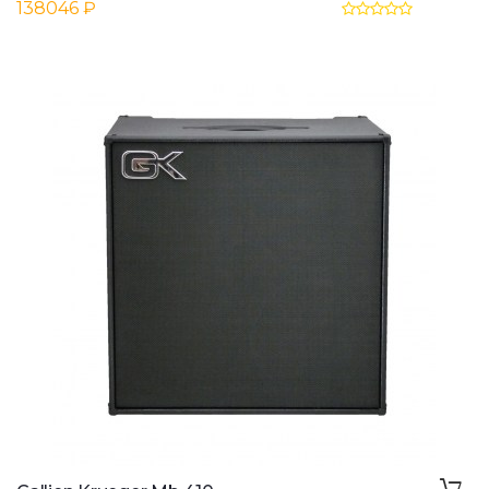
138046 ₽