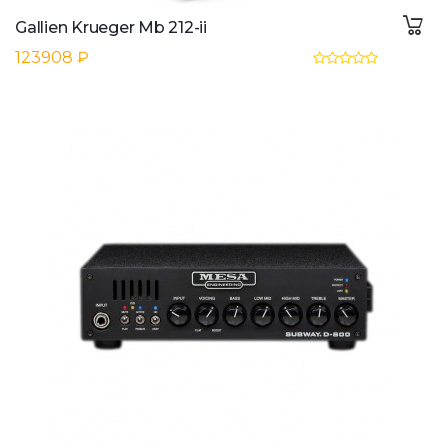
Gallien Krueger Mb 212-ii
123908 ₽