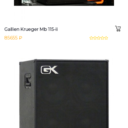
Gallien Krueger Mb 115-ii
85655 ₽