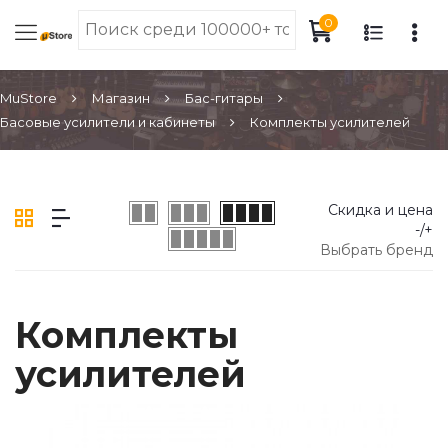
0
MuStore
Магазин
Бас-гитары
Басовые усилители и кабинеты
Комплекты усилителей
Скидка и цена
-/+
Выбрать бренд
Комплекты
усилителей