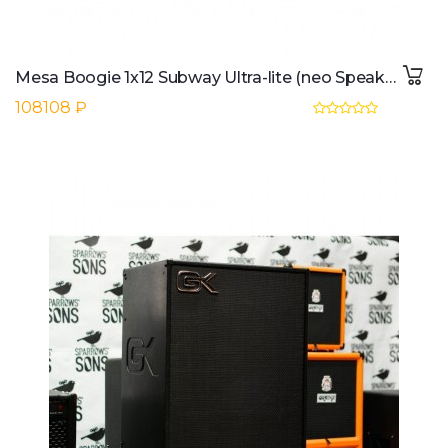
Mesa Boogie 1x12 Subway Ultra-lite (neo Speaker)
108108 ₽