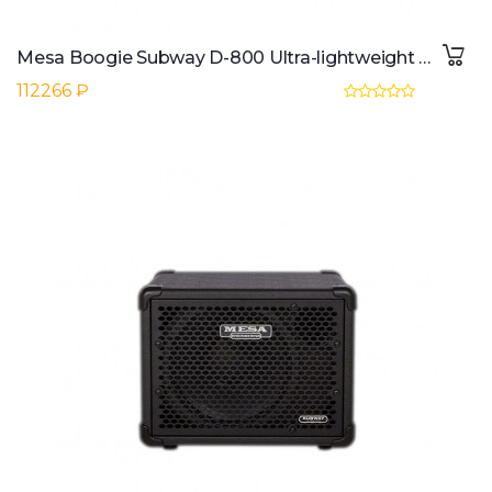
Mesa Boogie Subway D-800 Ultra-lightweight Bass Head
112266 ₽