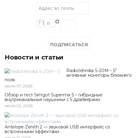
Новости и статьи
Radiotehnika S-20M – 5"
активные мониторы ближнего
поля
июля 07, 2026
Обзор и тест Simgot Supermix 5 – гибридные
внутриканальные наушники с 5 драйверами
июля 02, 2026
Antelope Zenith 2 — звуковой USB интерфейс со
встроенными эффектами
июня 21, 2026