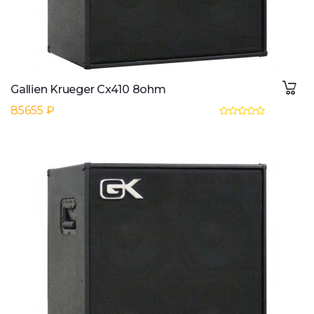
Gallien Krueger Cx410 8ohm
85655 ₽