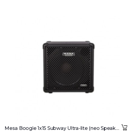
Mesa Boogie 1x15 Subway Ultra-lite (neo Speaker)