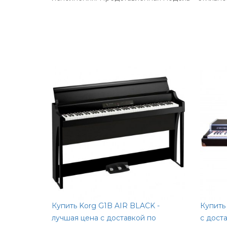
Купить Korg G1B AIR BLACK -
Купить
лучшая цена с доставкой по
с дост