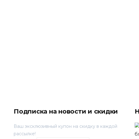
Подписка на новости и скидки
Н
Ваш эксклюзивный купон на скидку в каждой
рассылке!
б