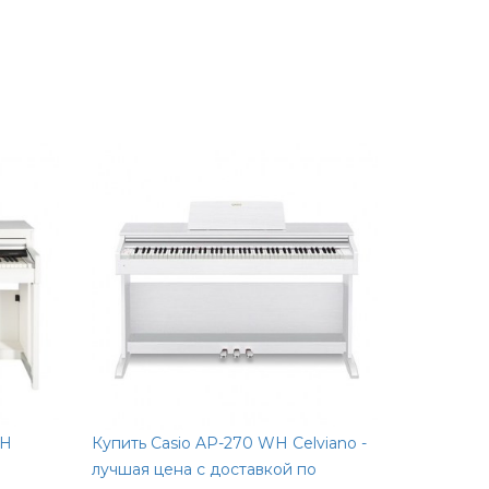
WH
Купить Casio AP-270 WH Celviano -
Купить Fa
лучшая цена с доставкой по
лучшая це