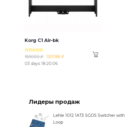
Korg C1 Air-bk
159000 ₽
130198 ₽
03 days 18:20:05
Лидеры продаж
Lehle 1012 1AT3 SGOS Switcher with
Loop