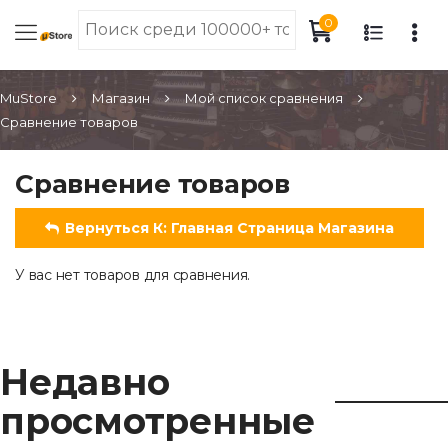
0
MuStore
Магазин
Мой список сравнения
Сравнение товаров
Сравнение товаров
Вернуться К: Главная Страница Магазина
У вас нет товаров для сравнения.
Недавно
просмотренные