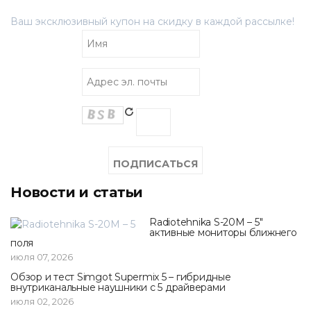
Ваш эксклюзивный купон на скидку в каждой рассылке!
Новости и статьи
Radiotehnika S-20M – 5"
активные мониторы ближнего
поля
июля 07, 2026
Обзор и тест Simgot Supermix 5 – гибридные
внутриканальные наушники с 5 драйверами
июля 02, 2026