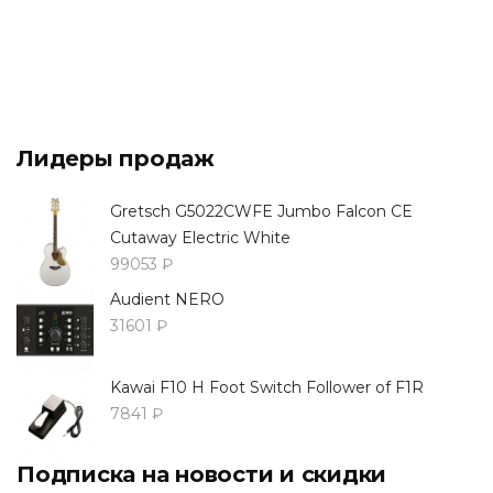
Лидеры продаж
Gretsch G5022CWFE Jumbo Falcon CE
Cutaway Electric White
99053 ₽
Audient NERO
31601 ₽
Kawai F10 H Foot Switch Follower of F1R
7841 ₽
Подписка на новости и скидки