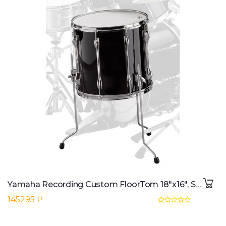
Yamaha Recording Custom FloorTom 18"x16", Solid Black
145295 ₽