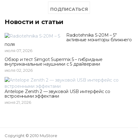
Новости и статьи
Radiotehnika S-20M – 5"
активные мониторы ближнего
поля
июля 07, 2026
Обзор и тест Simgot Supermix 5 – гибридные
внутриканальные наушники с 5 драйверами
июля 02, 2026
Antelope Zenith 2 — звуковой USB интерфейс со
встроенными эффектами
июня 21, 2026
Copyright © 2010 MuStore