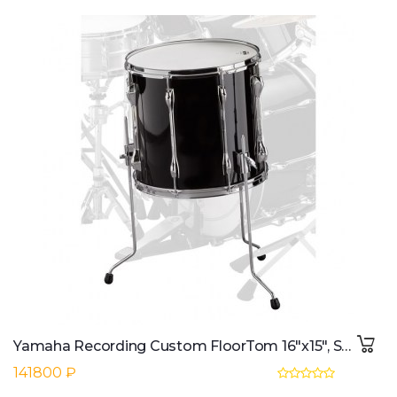
Yamaha Recording Custom FloorTom 16"x15", Solid Black
141800 ₽