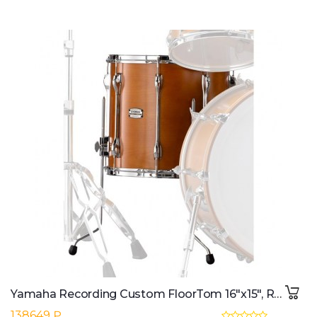
Yamaha Recording Custom FloorTom 16"x15", Real Wood
138649 ₽