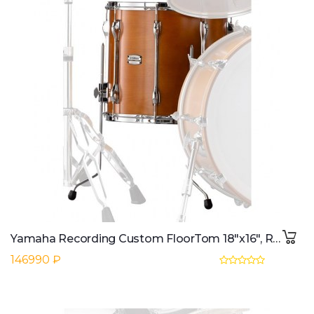
Yamaha Recording Custom FloorTom 18"x16", Real Wood
146990 ₽