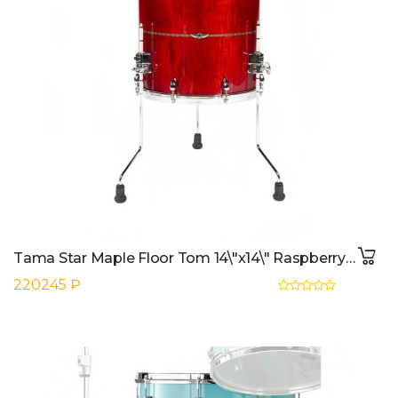
Tama Star Maple Floor Tom 14\"x14\" Raspberry Curly Maple
220245 ₽