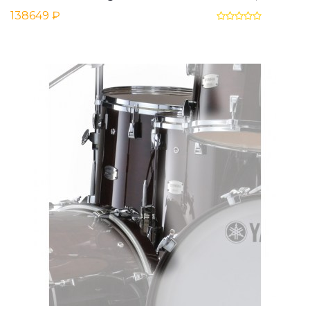
138649 ₽