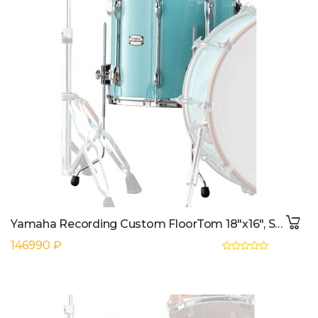
Yamaha Recording Custom FloorTom 18"x16", Surf Green
146990 ₽