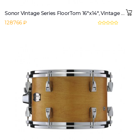
Sonor Vintage Series FloorTom 16"x14", Vintage Pearl
128766 ₽