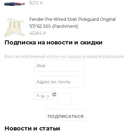
8212 ₽
Fender Pre-Wired Strat Pickguard Original
'57/'62 SSS (Parchment)
45284 ₽
Подписка на новости и скидки
Ваш эксклюзивный купон на скидку в каждой рассылке!
Новости и статьи