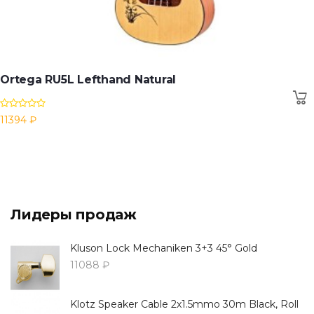
Ortega RU5L Lefthand Natural
11394 ₽
Лидеры продаж
Kluson Lock Mechaniken 3+3 45° Gold
11088 ₽
Klotz Speaker Cable 2x1.5mmo 30m Black, Roll