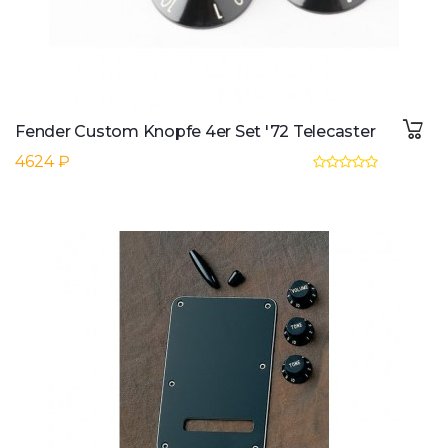
Fender Custom Knopfe 4er Set '72 Telecaster
4624 ₽