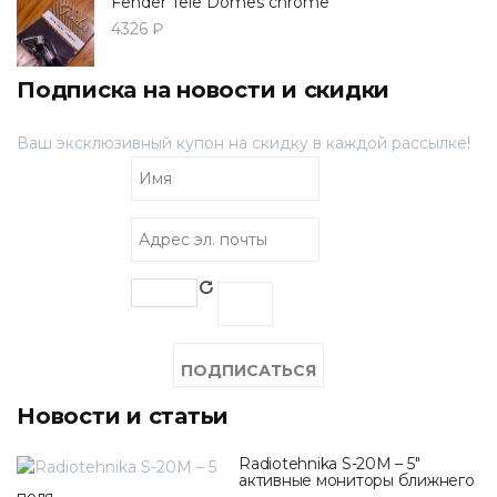
Fender Tele Domes chrome
4326 ₽
Подписка на новости и скидки
Ваш эксклюзивный купон на скидку в каждой рассылке!
Новости и статьи
Radiotehnika S-20M – 5"
активные мониторы ближнего