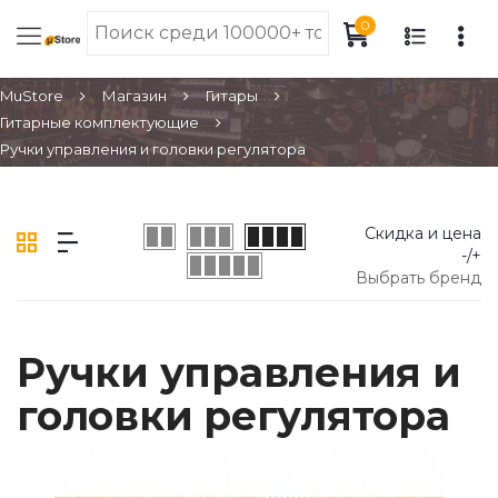
0
MuStore
Магазин
Гитары
Гитарные комплектующие
Ручки управления и головки регулятора
Скидка и цена
-/+
Выбрать бренд
Ручки управления и
головки регулятора