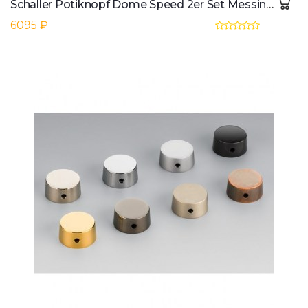
Schaller Potiknopf Dome Speed 2er Set Messing, Schwarz
6095 ₽