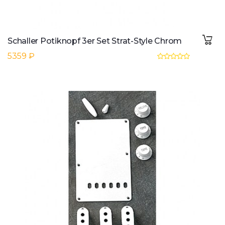
Schaller Potiknopf 3er Set Strat-Style Chrom
5359 ₽