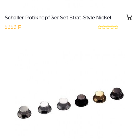
Schaller Potiknopf 3er Set Strat-Style Nickel
5359 ₽