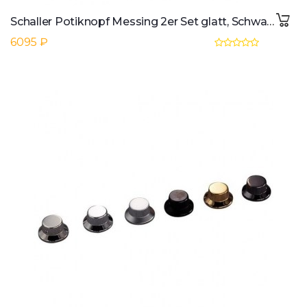
Schaller Potiknopf Messing 2er Set glatt, Schwarz
6095 ₽