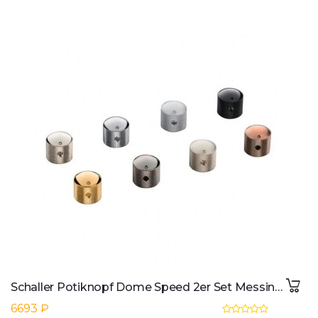
Schaller Potiknopf Dome Speed 2er Set Messing, Gold
6693 ₽