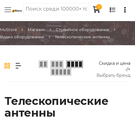
0
MuStore
Магазин
Студийное оборудование
Видео оборудование
Телескопические антенны
Скидка и цена
-/+
Выбрать бренд
Телескопические
антенны