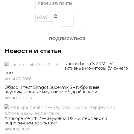
Новости и статьи
Radiotehnika S-20M – 5"
активные мониторы ближнего
поля
июля 07, 2026
Обзор и тест Simgot Supermix 5 – гибридные
внутриканальные наушники с 5 драйверами
июля 02, 2026
Antelope Zenith 2 — звуковой USB интерфейс со
встроенными эффектами
июня 21, 2026