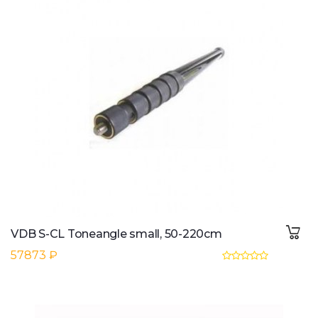
VDB S-CL Toneangle small, 50-220cm
57873 ₽