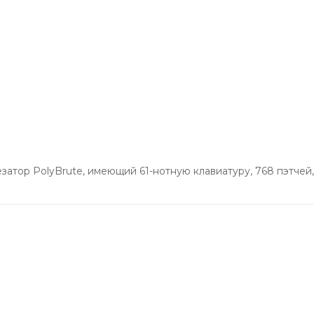
атор PolyBrute, имеющий 61-нотную клавиатуру, 768 пэтчей,