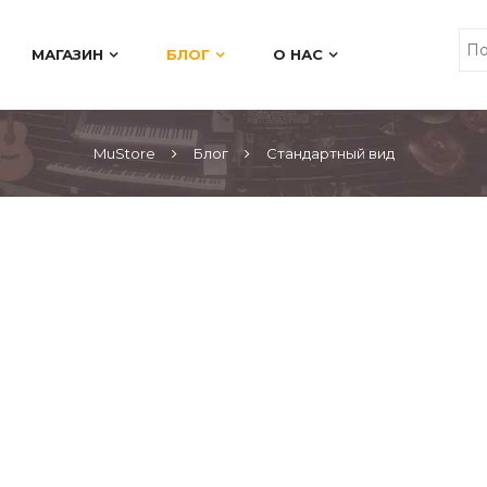
МАГАЗИН
БЛОГ
О НАС
MuStore
Блог
Стандартный вид