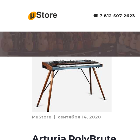
☎ 7-812-507-2623
MuStore
сентября 14, 2020
Arturia PolyBrute