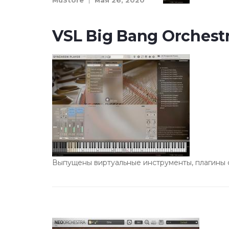
MuStore
мая 26, 2020
VSL Big Bang Orchest
Выпущены виртуальные инструменты, плагины ф