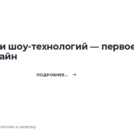
и шоу-технологий — перво
лайн
ПОДРОБНЕЕ...
иятиям и живому