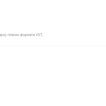
вро), плагин формата VST,