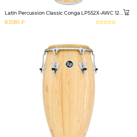
Latin Percussion Classic Conga LP552X-AWC 12 1/2" Tumbal, Natural
83585 ₽