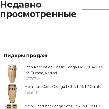
Недавно
просмотренные
Лидеры продаж
Latin Percussion Classic Conga LP552X-AW 12
1/2" Tumba, Natural
103367 ₽
Meinl Luis Conte Conga LC11NT-M, 11" Quinto
48597 ₽
Meinl Headliner Conga Set HC555-NT 10"+11"