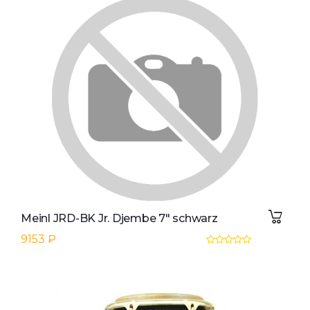
Meinl JRD-BK Jr. Djembe 7" schwarz
9153 ₽