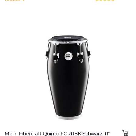
Meinl Fibercraft Quinto FCR11BK Schwarz, 11"