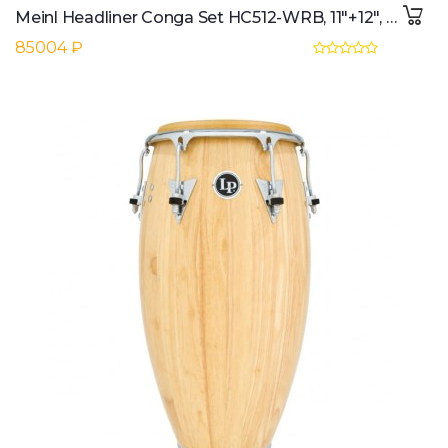
Meinl Headliner Conga Set HC512-WRB, 11"+12", Wine Red Burst #WRB
85004 ₽