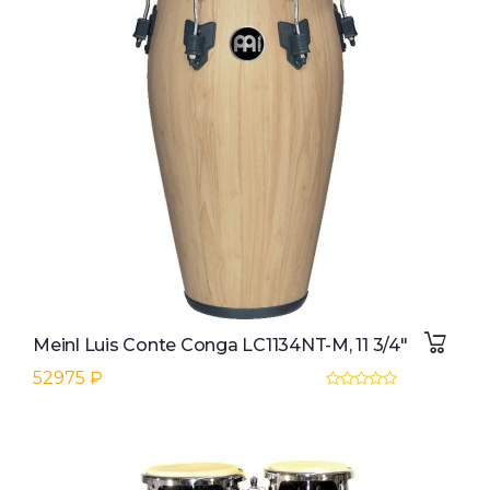
Meinl Luis Conte Conga LC1134NT-M, 11 3/4"
52975 ₽