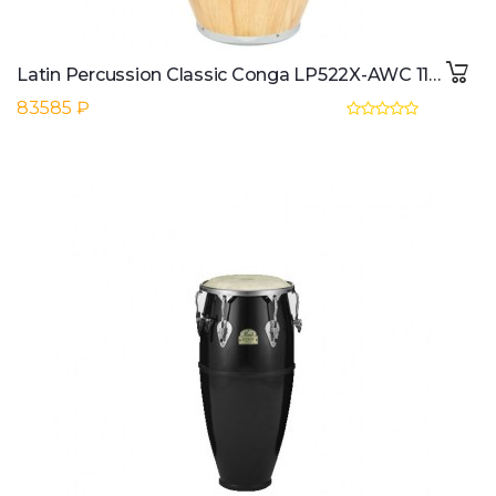
Latin Percussion Classic Conga LP522X-AWC 11" Quinto, Natural
83585 ₽