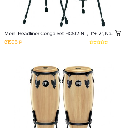
Meinl Headliner Conga Set HC512-NT, 11"+12", Natural
81598 ₽