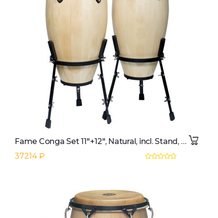
Fame Conga Set 11"+12", Natural, incl. Stand, Black HW
37214 ₽