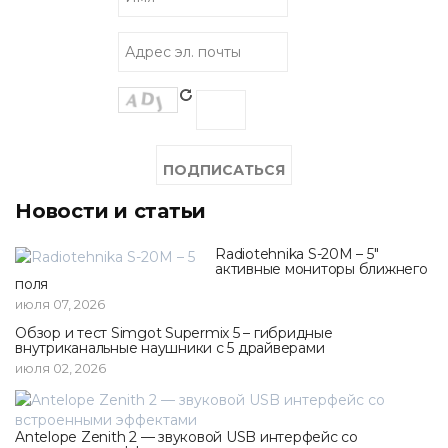
Новости и статьи
Radiotehnika S-20M – 5"
активные мониторы ближнего
поля
июля 07, 2026
Обзор и тест Simgot Supermix 5 – гибридные
внутриканальные наушники с 5 драйверами
июля 02, 2026
Antelope Zenith 2 — звуковой USB интерфейс со