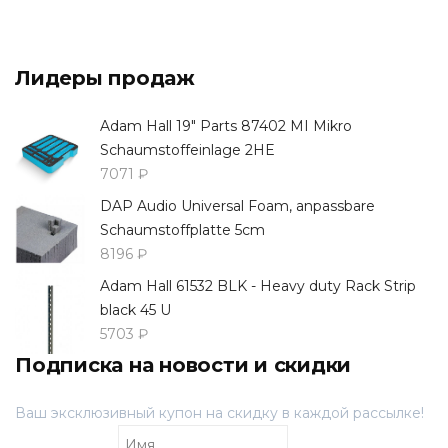
Лидеры продаж
Adam Hall 19" Parts 87402 MI Mikro
Schaumstoffeinlage 2HE
7071 ₽
DAP Audio Universal Foam, anpassbare
Schaumstoffplatte 5cm
8196 ₽
Adam Hall 61532 BLK - Heavy duty Rack Strip
black 45 U
5703 ₽
Подписка на новости и скидки
Ваш эксклюзивный купон на скидку в каждой рассылке!