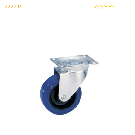
2229 ₽