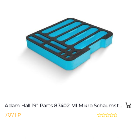
Adam Hall 19" Parts 87402 MI Mikro Schaumstoffeinlage 2HE
7071 ₽