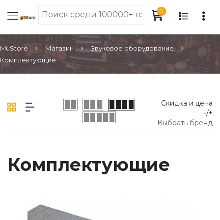
0
MuStore
Магазин
Звуковое оборудование
Комплектующие
Скидка и цена
-/+
Выбрать бренд
Комплектующие