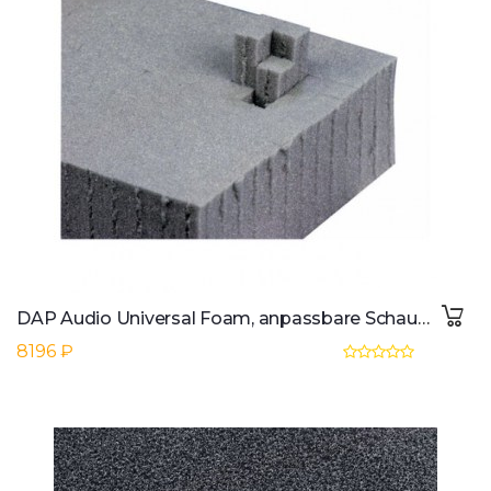
DAP Audio Universal Foam, anpassbare Schaumstoffplatte 5cm
8196 ₽