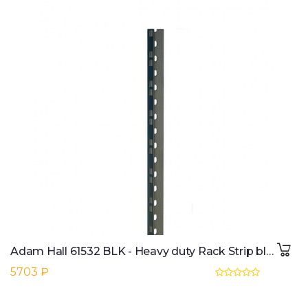
Adam Hall 61532 BLK - Heavy duty Rack Strip black 45 U
5703 ₽