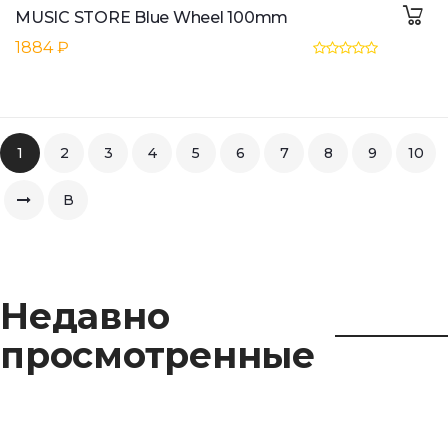
MUSIC STORE Blue Wheel 100mm
1884 ₽
1
2
3
4
5
6
7
8
9
10
В
конец
Недавно
просмотренные