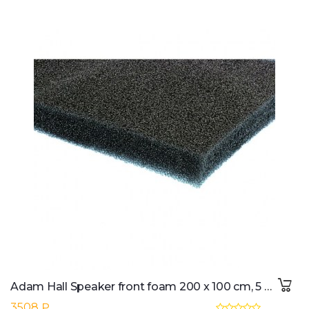
Adam Hall Speaker front foam 200 x 100 cm, 5 mm
3508 ₽