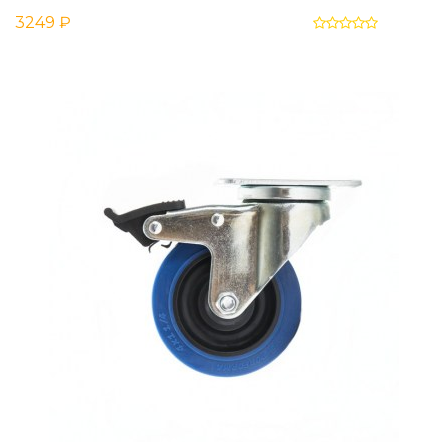
3249 ₽