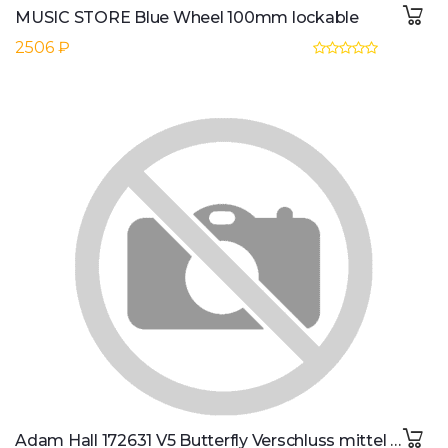
MUSIC STORE Blue Wheel 100mm lockable
2506 ₽
Adam Hall 172631 V5 Butterfly Verschluss mittel gekropft 12 mm tief