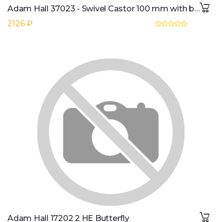
Adam Hall 37023 - Swivel Castor 100 mm with blue Wheel
2126 ₽
Adam Hall 17202 2 HE Butterfly