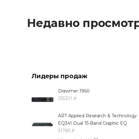
Недавно просмот
Лидеры продаж
Drawmer 1960
255301 ₽
ART Applied Research & Technology
EQ341 Dual 15-Band Graphic EQ
31785 ₽