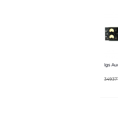
34937