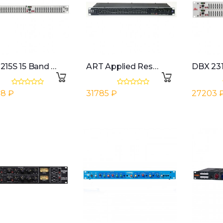
DBX 215S 15 Band Stereo Equalizer
ART Applied Research & Technology EQ 351 Single 31 Band Equalizer
8 ₽
31785 ₽
27203 