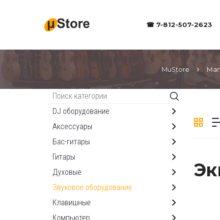
☎ 7-812-507-2623
MuStore
Маг
Каталог
DJ оборудование
Аксессуары
Бас-гитары
Гитары
Эк
Духовые
Звуковое оборудование
Клавишные
Компьютер