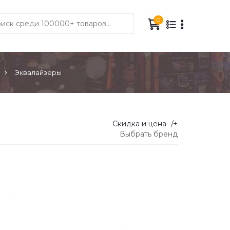
0
Эквалайзеры
Скидка и цена -/+
Выбрать бренд