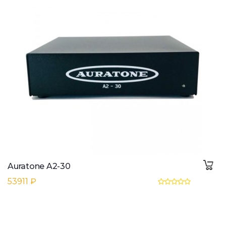
Auratone A2-30
53911 ₽