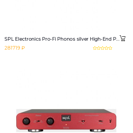
SPL Electronics Pro-Fi Phonos silver High-End Phono-Vorverstorker
281719 ₽