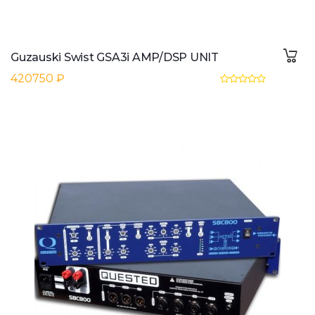
Guzauski Swist GSA3i AMP/DSP UNIT
420750 ₽