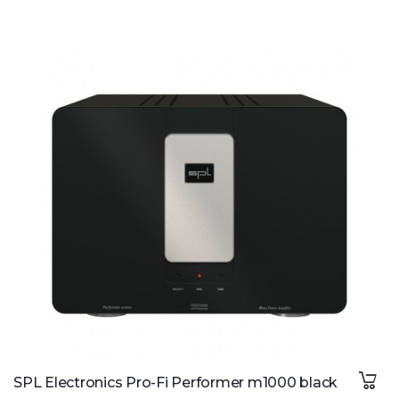
SPL Electronics Pro-Fi Performer m1000 black