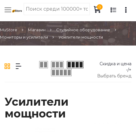
0
MuStore
Магазин
Студийное оборудование
Мониторы и усилители
Усилители мощности
Скидка и цена
-/+
Выбрать бренд
Усилители
мощности