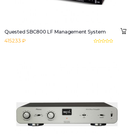
Quested SBC800 LF Management System
415233 ₽