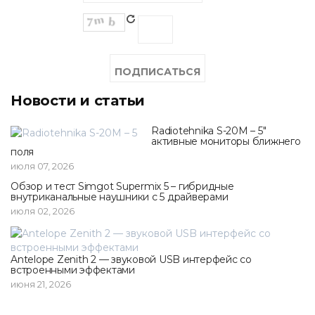
Новости и статьи
Radiotehnika S-20M – 5"
активные мониторы ближнего
поля
июля 07, 2026
Обзор и тест Simgot Supermix 5 – гибридные
внутриканальные наушники с 5 драйверами
июля 02, 2026
Antelope Zenith 2 — звуковой USB интерфейс со
встроенными эффектами
июня 21, 2026