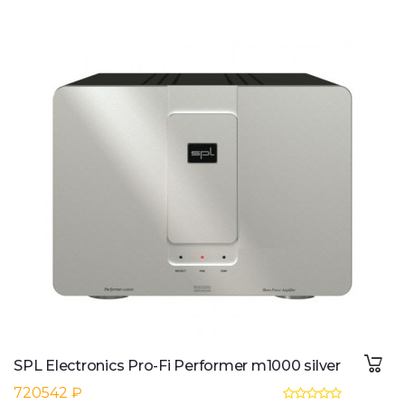
SPL Electronics Pro-Fi Performer m1000 silver
720542 ₽