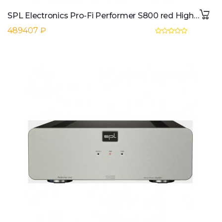
SPL Electronics Pro-Fi Performer S800 red High-End Stereo Endstufe
489407 ₽