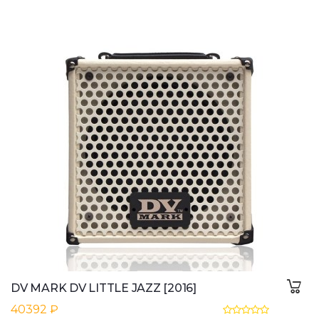
DV MARK DV LITTLE JAZZ [2016]
40392 ₽