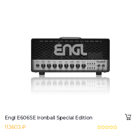
Engl E606SE Ironball Special Edition
113603 ₽