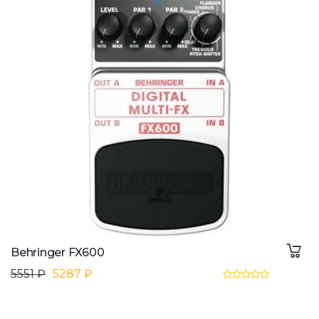
Behringer FX600
5551 ₽
5287 ₽