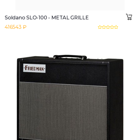
Soldano SLO-100 - METAL GRILLE
416543 ₽