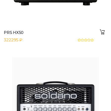
PRS HX50
322295 ₽