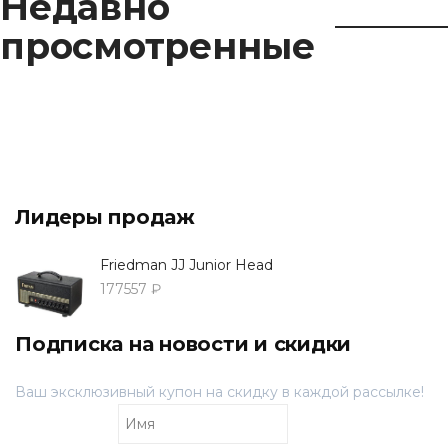
Недавно
просмотренные
Лидеры продаж
Friedman JJ Junior Head
177557 ₽
Подписка на новости и скидки
Ваш эксклюзивный купон на скидку в каждой рассылке!