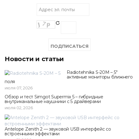
Новости и статьи
Radiotehnika S-20M – 5"
активные мониторы ближнего
поля
июля 07, 2026
Обзор и тест Simgot Supermix 5 – гибридные
внутриканальные наушники с 5 драйверами
июля 02, 2026
Antelope Zenith 2 — звуковой USB интерфейс со
встроенными эффектами