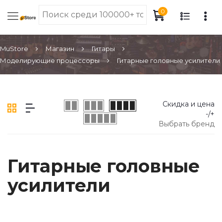
0
MuStore
Магазин
Гитары
Моделирующие процессоры
Гитарные головные усилители
Скидка и цена
-/+
Выбрать бренд
Гитарные головные
усилители