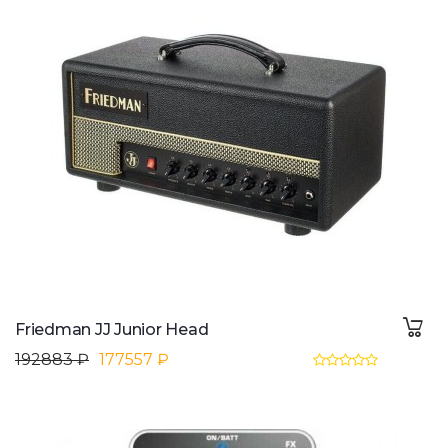
Friedman JJ Junior Head
192883 ₽
177557 ₽