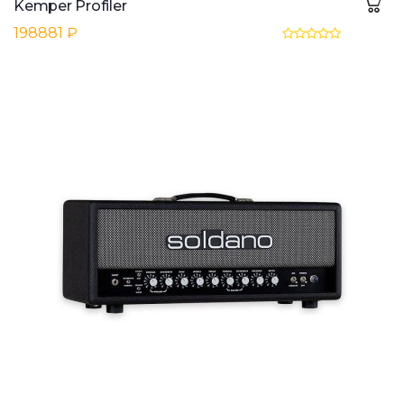
Kemper Profiler
198881 ₽