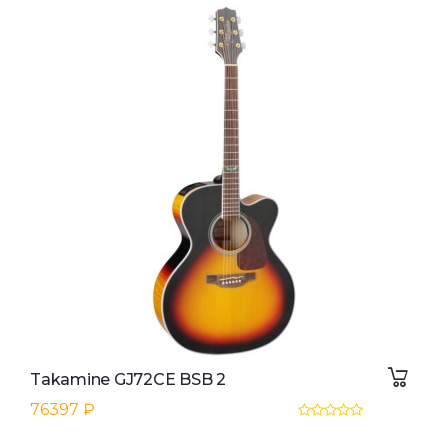
Takamine GJ72CE BSB 2
76397 ₽