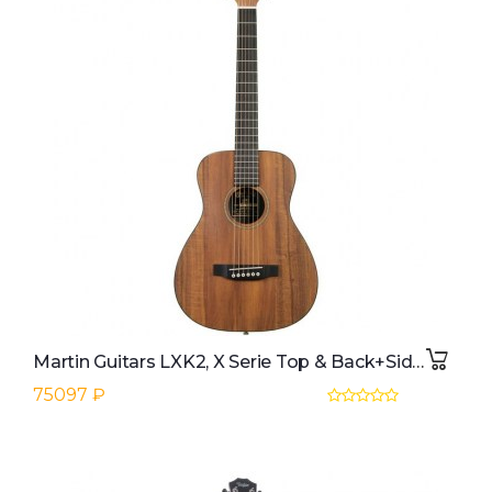
Martin Guitars LXK2, X Serie Top & Back+Sides Koafinishing
75097 ₽