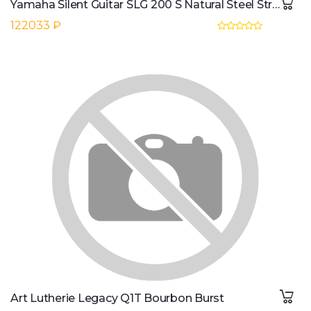
Yamaha Silent Guitar SLG 200 S Natural Steel Strings
122033 ₽
Art Lutherie Legacy Q1T Bourbon Burst