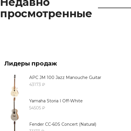
Недавно
просмотренные
Лидеры продаж
APC JM 100 Jazz Manouche Guitar
43173 ₽
Yamaha Storia I Off-White
54505 ₽
Fender CC-60S Concert (Natural)