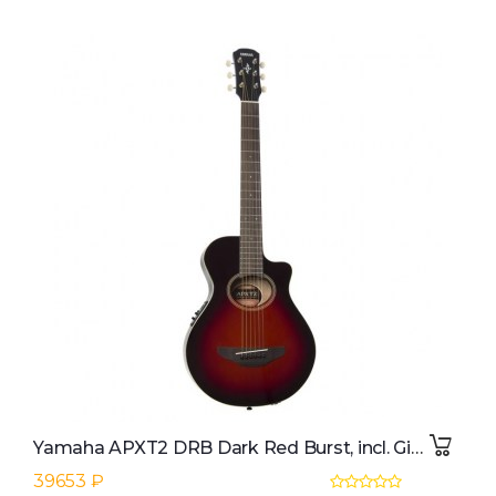
Yamaha APXT2 DRB Dark Red Burst, incl. Gigbag
39653 ₽