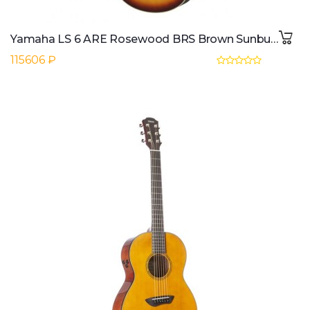
Yamaha LS 6 ARE Rosewood BRS Brown Sunburst
115606 ₽