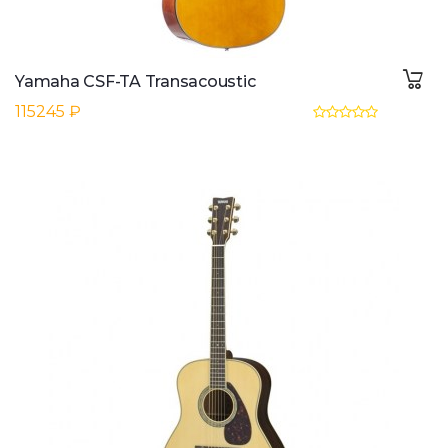
Yamaha CSF-TA Transacoustic
115245 ₽