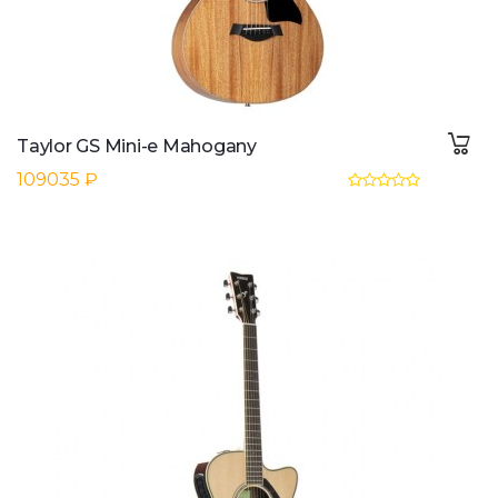
Taylor GS Mini-e Mahogany
109035 ₽