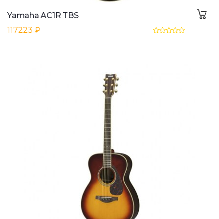
Yamaha AC1R TBS
117223 ₽