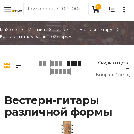
0
MuStore
Магазин
Гитары
Вестерн гитары
Вестерн-гитары различной формы
Скидка и цена
-/+
Выбрать бренд
Вестерн-гитары
различной формы