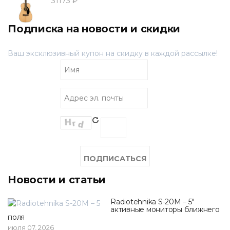
31173 ₽
Подписка на новости и скидки
Ваш эксклюзивный купон на скидку в каждой рассылке!
Новости и статьи
Radiotehnika S-20M – 5"
активные мониторы ближнего
поля
июля 07, 2026