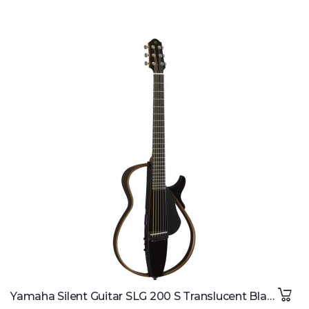
Yamaha Silent Guitar SLG 200 S Translucent Black Steel Strings