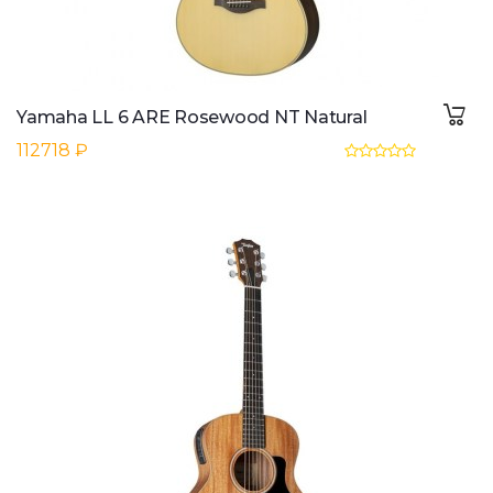
Yamaha LL 6 ARE Rosewood NT Natural
112718 ₽