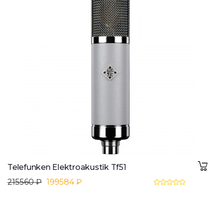
Telefunken Elektroakustik Tf51
215560 ₽
199584 ₽