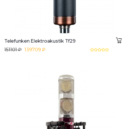
Telefunken Elektroakustik Tf29
151101 ₽
139709 ₽