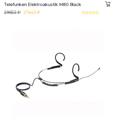
Telefunken Elektroakustik M80 Black
29652 ₽
27443 ₽