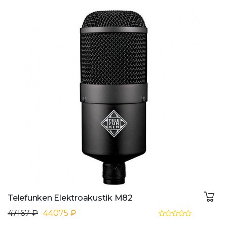
Telefunken Elektroakustik M82
47167 ₽
44075 ₽