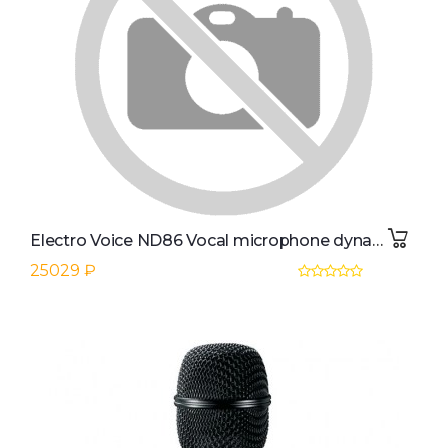
Electro Voice ND86 Vocal microphone dynamic cardioid
25029 ₽