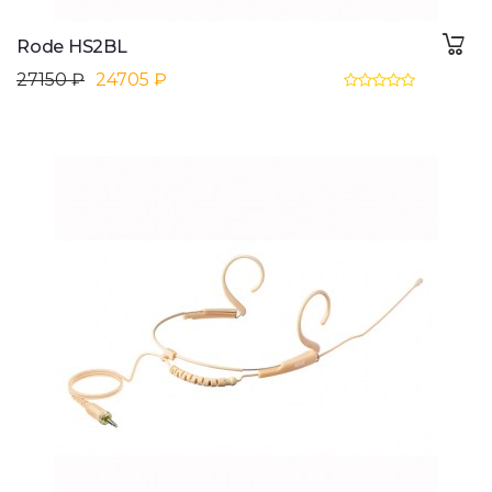
Rode HS2BL
27150 ₽
24705 ₽