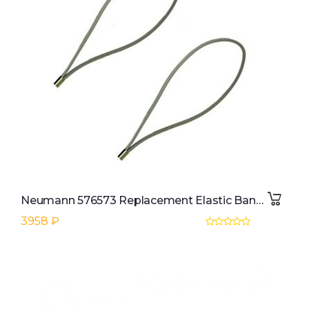
Neumann 576573 Replacement Elastic Band (Light Grey)
3958 ₽