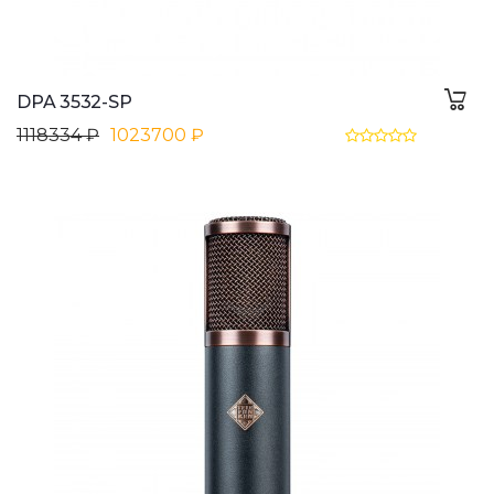
DPA 3532-SP
1118334 ₽
1023700 ₽