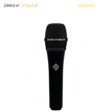
29912 ₽
27443 ₽