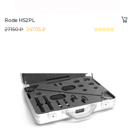
Rode HS2PL
27150 ₽
24705 ₽