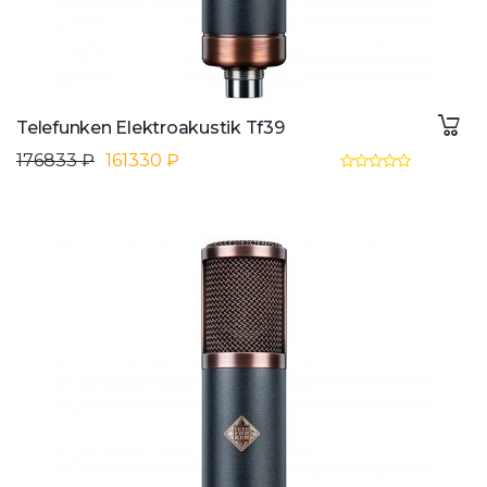
Telefunken Elektroakustik Tf39
176833 ₽
161330 ₽