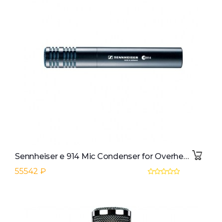
Sennheiser e 914 Mic Condenser for Overhead, Ac. Guitars
55542 ₽