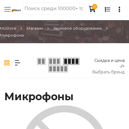
0
MuStore
Магазин
Звуковое оборудование
Микрофоны
Скидка и цена
-/+
Выбрать бренд
Микрофоны