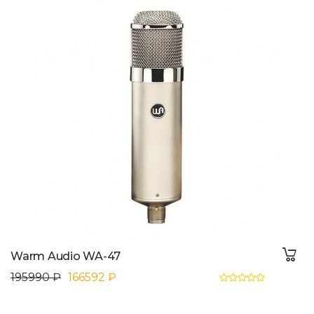
Warm Audio WA-47
195990 ₽
166592 ₽