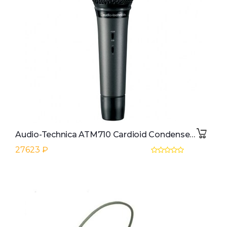
Audio-Technica ATM710 Cardioid Condenser Vocal Microphone
27623 ₽