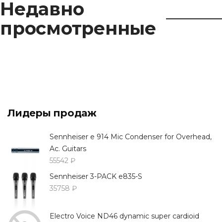
Недавно
просмотренные
Лидеры продаж
Sennheiser e 914 Mic Condenser for Overhead,
Ac. Guitars
55542 ₽
Sennheiser 3-PACK e835-S
35758 ₽
Electro Voice ND46 dynamic super cardioid