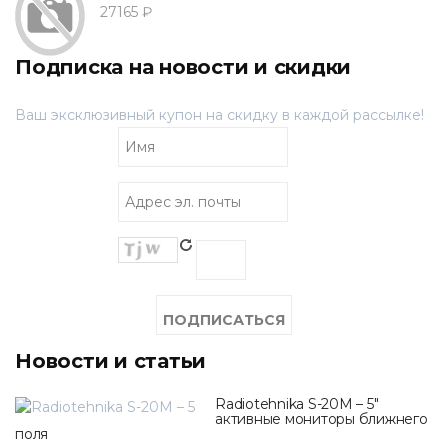
27165 ₽
Подписка на новости и скидки
Ваш эксклюзивный купон на скидку в каждой рассылке!
Новости и статьи
Radiotehnika S-20M – 5"
активные мониторы ближнего
поля