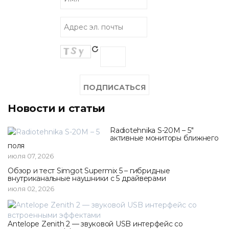
Новости и статьи
Radiotehnika S-20M – 5"
активные мониторы ближнего
поля
июля 07, 2026
Обзор и тест Simgot Supermix 5 – гибридные
внутриканальные наушники с 5 драйверами
июля 02, 2026
Antelope Zenith 2 — звуковой USB интерфейс со