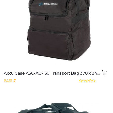
Accu Case ASC-AC-160 Transport Bag 370 x 340 x 430 mm
6461 ₽