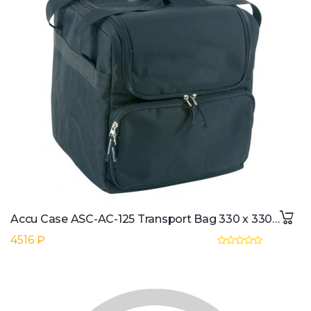
Accu Case ASC-AC-125 Transport Bag 330 x 330 x 300 mm
4516 ₽