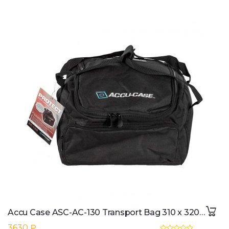
Accu Case ASC-AC-130 Transport Bag 310 x 320 x 190 mm
3630 ₽