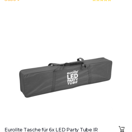
Eurolite Tasche für 6x LED Party Tube IR