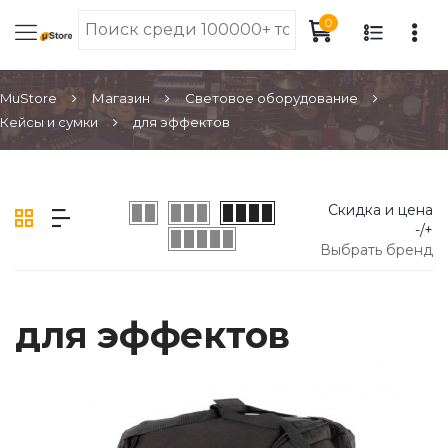
0
MuStore
Магазин
Световое оборудование
Кейсы и сумки
для эффектов
Скидка и цена
-/+
Выбрать бренд
для эффектов