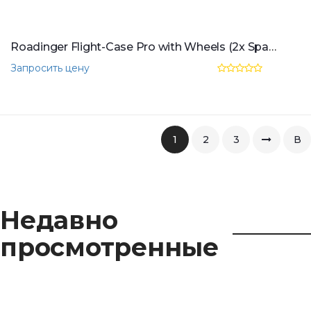
Roadinger Flight-Case Pro with Wheels (2x Spark Master)
Запросить цену
1
2
3
В
коне
Недавно
просмотренные