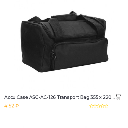
Accu Case ASC-AC-126 Transport Bag 355 x 220 x 170 mm
4152 ₽