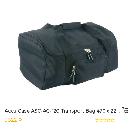
Accu Case ASC-AC-120 Transport Bag 470 x 220 x 220 mm
3822 ₽