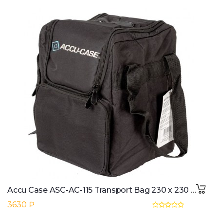
Accu Case ASC-AC-115 Transport Bag 230 x 230 x 310 mm
3630 ₽