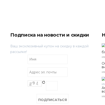
Подписка на новости и скидки
Н
Ваш эксклюзивный купон на скидку в каждой
рассылке!
б
ию
О
в
ию
A
в
ию