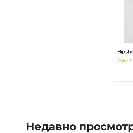
25673
Недавно просмот