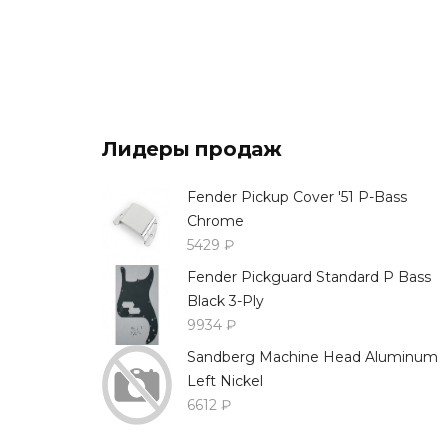
Лидеры продаж
Fender Pickup Cover '51 P-Bass
Chrome
5429 ₽
Fender Pickguard Standard P Bass
Black 3-Ply
9934 ₽
Sandberg Machine Head Aluminum
Left Nickel
6612 ₽