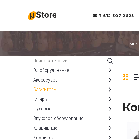
☎ 7-812-507-2623
MuS
Каталог
DJ оборудование
Аксессуары
Бас-гитары
Гитары
Ко
Духовые
Звуковое оборудование
Клавишные
Компьютер