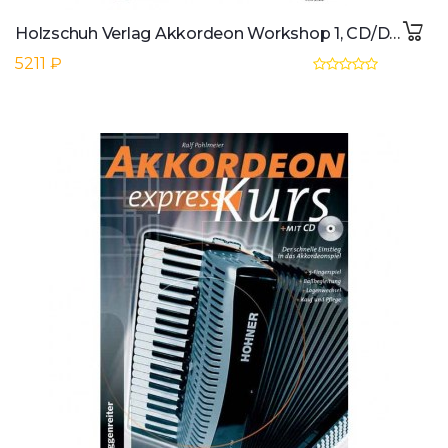
Holzschuh Verlag Akkordeon Workshop 1, CD/DVD Martina Schumeckers
5211 ₽