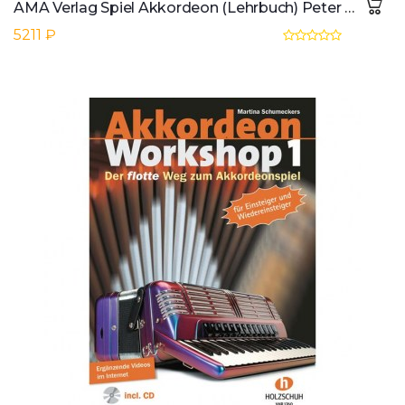
AMA Verlag Spiel Akkordeon (Lehrbuch) Peter Michael Haas
5211 ₽