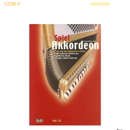
5298 ₽