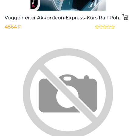
Voggenreiter Akkordeon-Express-Kurs Ralf Pohlmeier,inkl. CD
4864 ₽