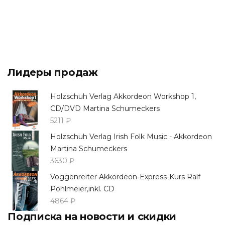
Лидеры продаж
Holzschuh Verlag Akkordeon Workshop 1,
CD/DVD Martina Schumeckers
5211 ₽
Holzschuh Verlag Irish Folk Music - Akkordeon
Martina Schumeckers
3630 ₽
Voggenreiter Akkordeon-Express-Kurs Ralf
Pohlmeier,inkl. CD
4864 ₽
Подписка на новости и скидки