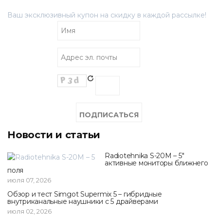
Ваш эксклюзивный купон на скидку в каждой рассылке!
Новости и статьи
Radiotehnika S-20M – 5"
активные мониторы ближнего
поля
июля 07, 2026
Обзор и тест Simgot Supermix 5 – гибридные
внутриканальные наушники с 5 драйверами
июля 02, 2026