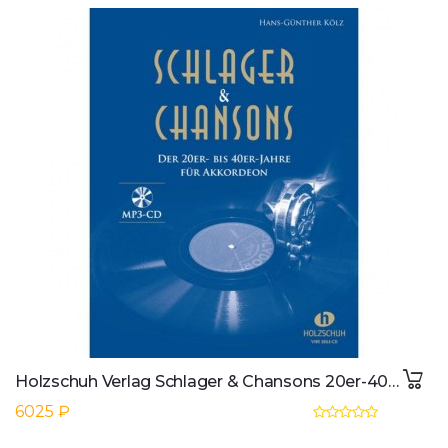
Holzschuh Verlag Schlager & Chansons 20er-40er Akkordeon, Kolz mit MP3 CD
6025 ₽