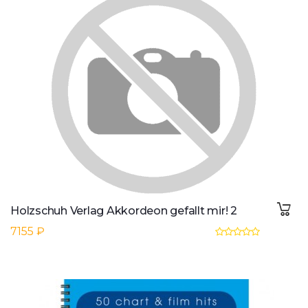
Holzschuh Verlag Akkordeon gefallt mir! 2
7155 ₽