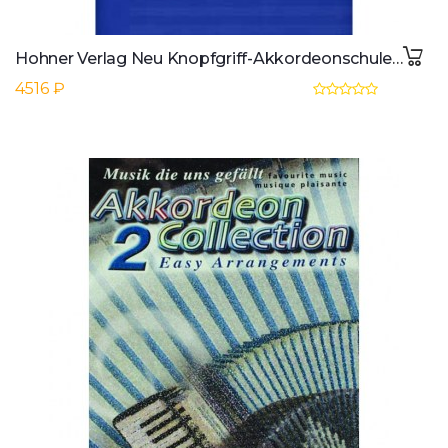
Hohner Verlag Neu Knopfgriff-Akkordeonschule C-Griff, Worthner, Rudolf
4516 ₽