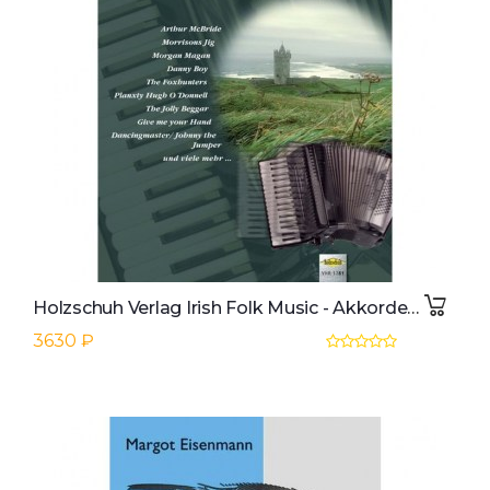
Holzschuh Verlag Irish Folk Music - Akkordeon Martina Schumeckers
3630 ₽