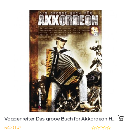
Voggenreiter Das grooe Buch for Akkordeon Herb Kraus, inkkl. CD
5420 ₽