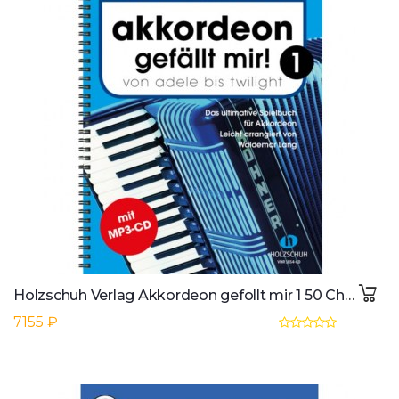
Holzschuh Verlag Akkordeon gefollt mir 1 50 Chart&Film Hits, Lang, m.CD
7155 ₽