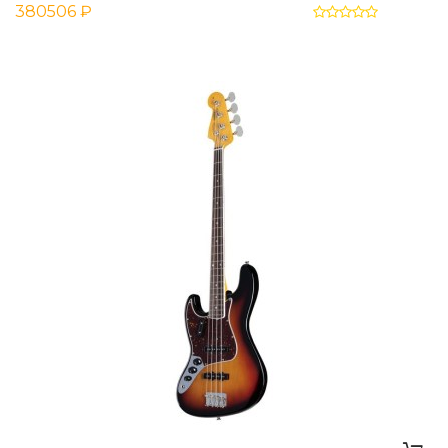
380506 ₽