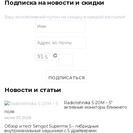
Подписка на новости и скидки
Ваш эксклюзивный купон на скидку в каждой рассылке!
Новости и статьи
Radiotehnika S-20M – 5"
активные мониторы ближнего
поля
июля 07, 2026
Обзор и тест Simgot Supermix 5 – гибридные
внутриканальные наушники с 5 драйверами