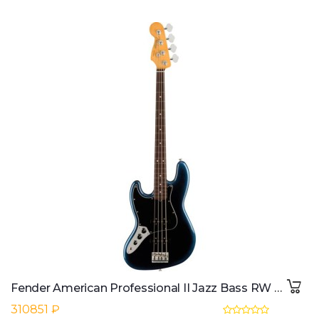
Fender American Professional II Jazz Bass RW LH (Dark Night)
310851 ₽