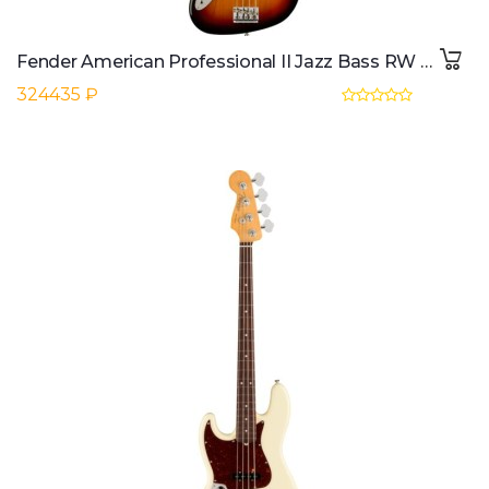
Fender American Professional II Jazz Bass RW LH (3-Colour Sunburst)
324435 ₽