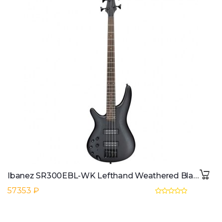
Ibanez SR300EBL-WK Lefthand Weathered Black
57353 ₽