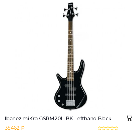
Ibanez miKro GSRM20L-BK Lefthand Black
35462 ₽