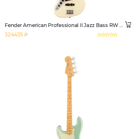
Fender American Professional II Jazz Bass RW LH (Olympic White)
324435 ₽