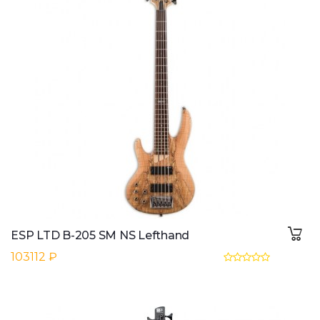
ESP LTD B-205 SM NS Lefthand
103112 ₽