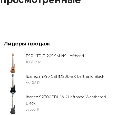
Лидеры продаж
ESP LTD B-205 SM NS Lefthand
103112 ₽
Ibanez miKro GSRM20L-BK Lefthand Black
35462 ₽
Ibanez SR300EBL-WK Lefthand Weathered
Black
57353 ₽