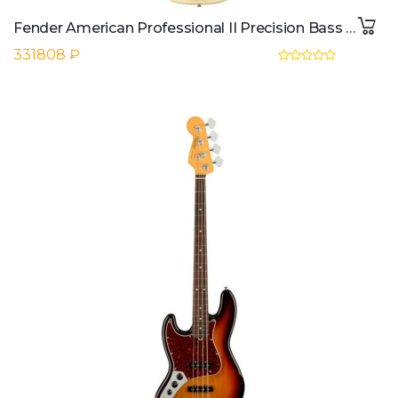
Fender American Professional II Precision Bass RW LH (Olympic White)
331808 ₽