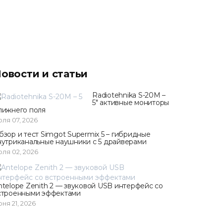
овости и статьи
Radiotehnika S-20M –
5" активные мониторы
лижнего поля
ля 07, 2026
бзор и тест Simgot Supermix 5 – гибридные
нутриканальные наушники с 5 драйверами
ля 02, 2026
ntelope Zenith 2 — звуковой USB интерфейс со
строенными эффектами
ня 21, 2026