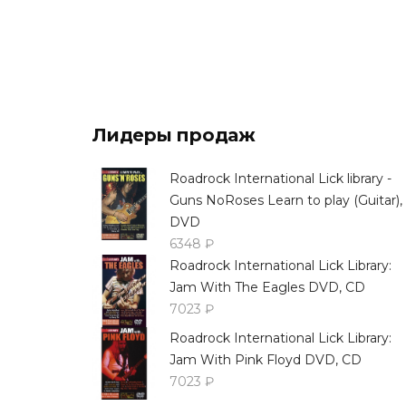
Лидеры продаж
Roadrock International Lick library -
Guns NoRoses Learn to play (Guitar),
DVD
6348 ₽
Roadrock International Lick Library:
Jam With The Eagles DVD, CD
7023 ₽
Roadrock International Lick Library:
Jam With Pink Floyd DVD, CD
7023 ₽