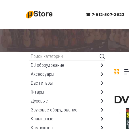
☎ 7-812-507-2623
Каталог
DJ оборудование
Аксессуары
Бас-гитары
Гитары
DV
Духовые
Звуковое оборудование
Клавишные
Компьютер