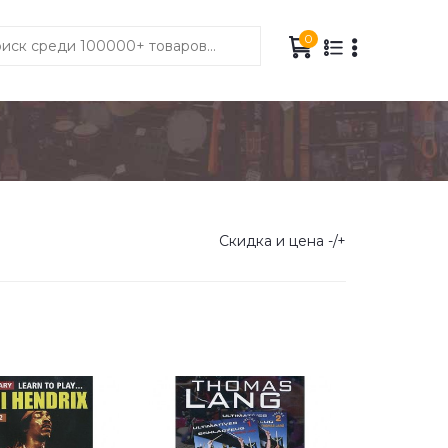
0
Скидка и цена -/+