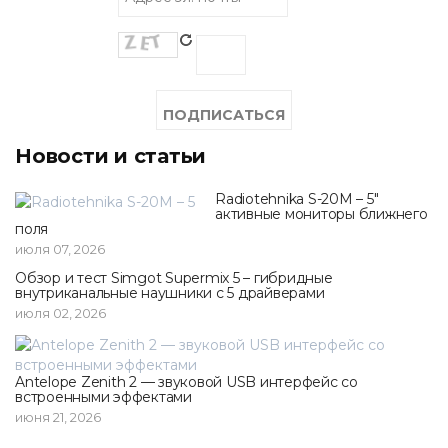
Новости и статьи
Radiotehnika S-20M – 5"
активные мониторы ближнего
поля
июля 07, 2026
Обзор и тест Simgot Supermix 5 – гибридные
внутриканальные наушники с 5 драйверами
июля 02, 2026
Antelope Zenith 2 — звуковой USB интерфейс со
встроенными эффектами
июня 21, 2026