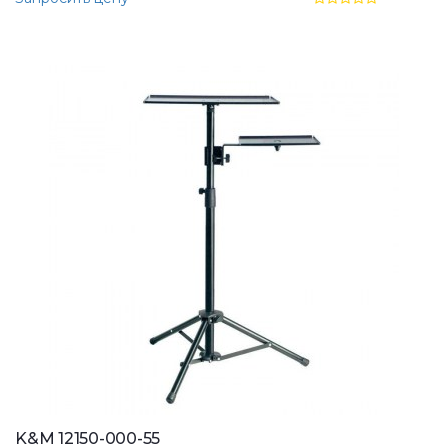
K&M 12150-000-55