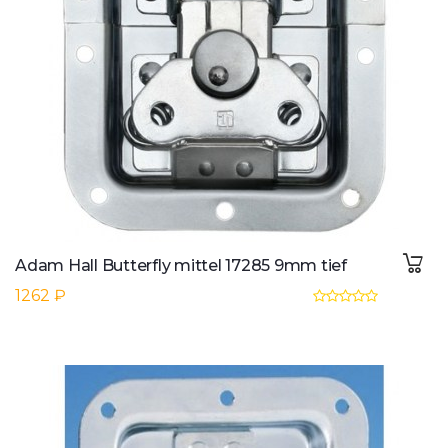
Adam Hall Butterfly mittel 17285 9mm tief
1262 ₽