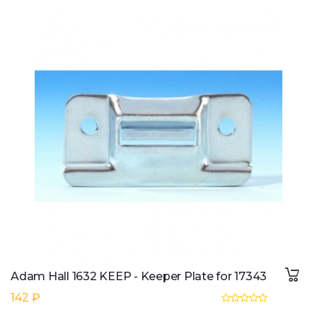
Adam Hall 1632 KEEP - Keeper Plate for 17343
142 ₽