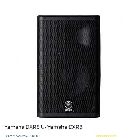
Yamaha DXR8 U- Yamaha DXR8
Запросить цену