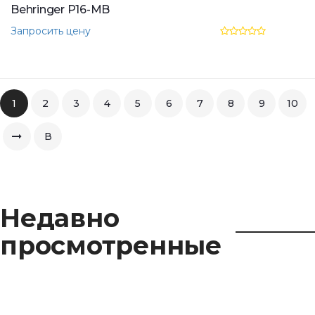
Behringer P16-MB
Запросить цену
1
2
3
4
5
6
7
8
9
10
В
конец
Недавно
просмотренные