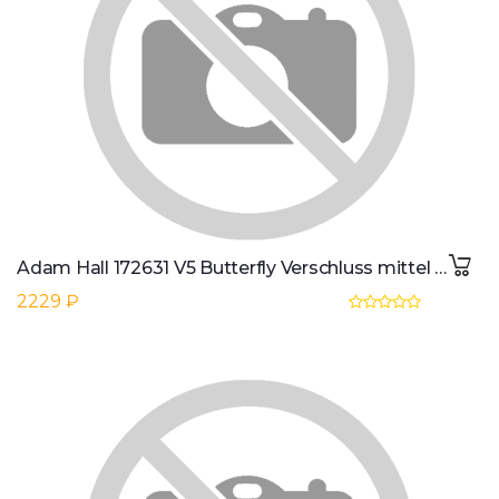
Adam Hall 172631 V5 Butterfly Verschluss mittel gekropft 12 mm tief
2229 ₽