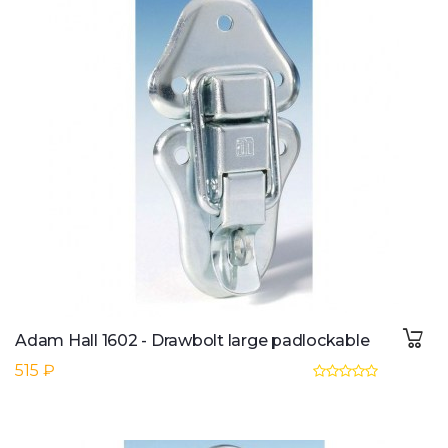
Adam Hall 1602 - Drawbolt large padlockable
515 ₽