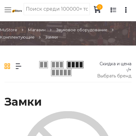
0
MuStore
Магазин
Звуковое оборудование
Комплектующие
Замки
Скидка и цена
-/+
Выбрать бренд
Замки