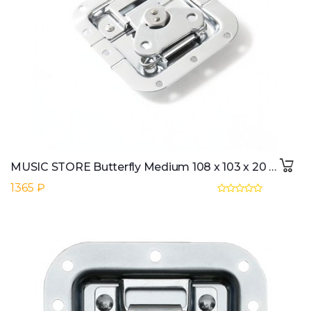
MUSIC STORE Butterfly Medium 108 x 103 x 20 mm
1365 ₽