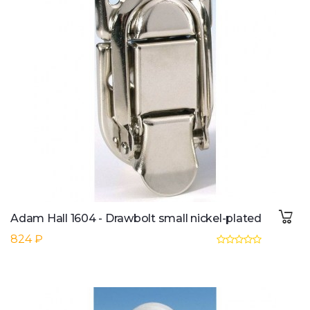
Adam Hall 1604 - Drawbolt small nickel-plated
824 ₽