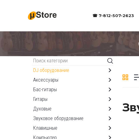
☎ 7-812-507-2623
Каталог
DJ оборудование
Аксессуары
Бас-гитары
Гитары
Зв
Духовые
Звуковое оборудование
Клавишные
Компьютер