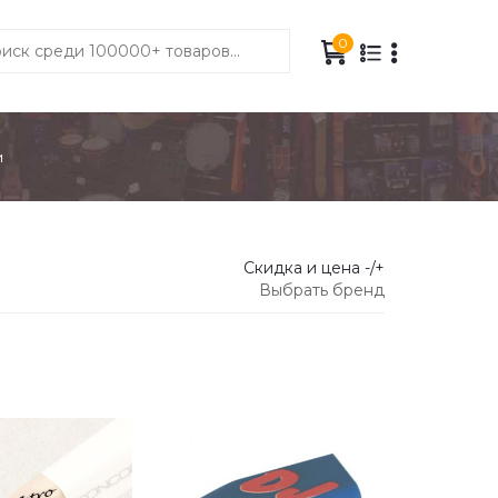
0
и
Скидка и цена -/+
Выбрать бренд