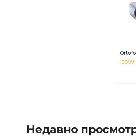
19909
Недавно просмот