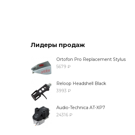
Лидеры продаж
Ortofon Pro Replacement Stylus
5679 ₽
Reloop Headshell Black
3993 ₽
Audio-Technica AT-XP7
24316 ₽