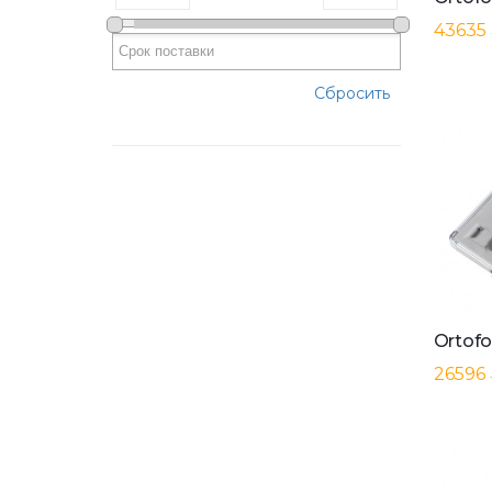
43635
Сбросить
26596