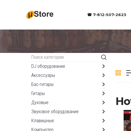
☎ 7-812-507-2623
Каталог
DJ оборудование
Аксессуары
Бас-гитары
Гитары
Но
Духовые
Звуковое оборудование
Клавишные
Компьютер