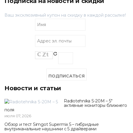
Подписка на новости и скидки
Ваш эксклюзивный купон на скидку в каждой рассылке!
Новости и статьи
Radiotehnika S-20M – 5"
активные мониторы ближнего
поля
июля 07, 2026
Обзор и тест Simgot Supermix 5 – гибридные
внутриканальные наушники с 5 драйверами