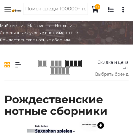
0
MuStore
Магазин
Ноты
Деревянные духовые инструменты
Рождественские нотные сборники
Скидка и цена
-/+
Выбрать бренд
Рождественские
нотные сборники