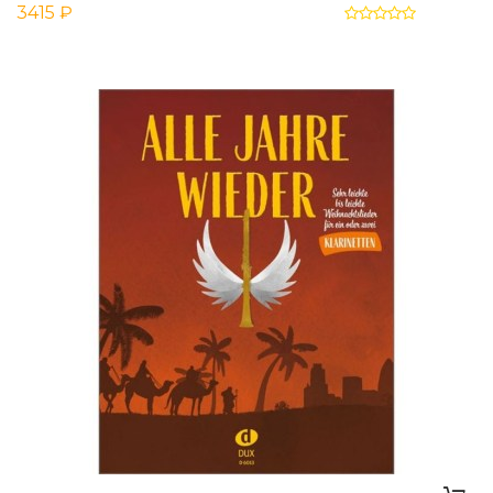
3415 ₽