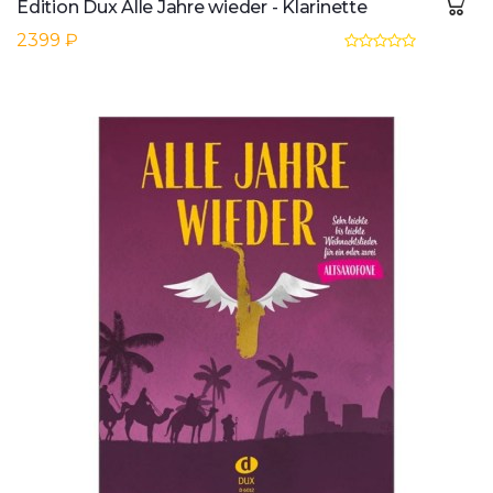
Edition Dux Alle Jahre wieder - Klarinette
2399 ₽