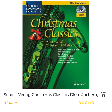
Schott-Verlag Christmas Classics Dirko Juchem, Alt-Sax/CD
4729 ₽