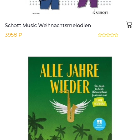
Schott Music Weihnachtsmelodien
3958 ₽