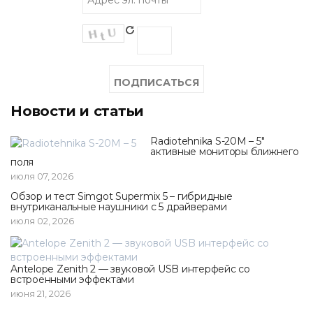
Новости и статьи
Radiotehnika S-20M – 5"
активные мониторы ближнего
поля
июля 07, 2026
Обзор и тест Simgot Supermix 5 – гибридные
внутриканальные наушники с 5 драйверами
июля 02, 2026
Antelope Zenith 2 — звуковой USB интерфейс со
встроенными эффектами
июня 21, 2026