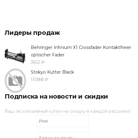
Лидеры продаж
Behringer Infinium X1 Crossfader Kontaktfreier
optischer Fader
3612 ₽
Stokyo Kutter Black
11088 ₽
Подписка на новости и скидки
Ваш эксклюзивный купон на скидку в каждой рассылке!