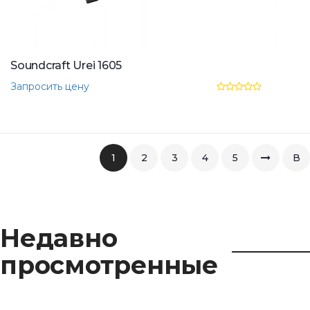
Soundcraft Urei 1605
Запросить цену
1
2
3
4
5
В
коне
Недавно
просмотренные