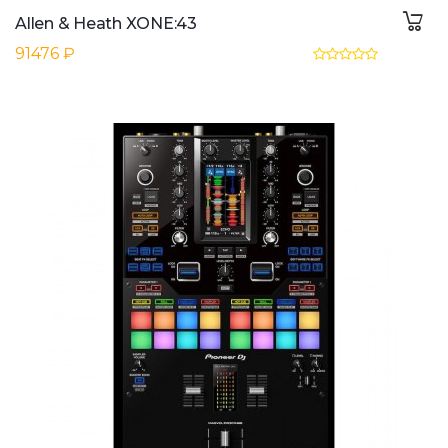
Allen & Heath XONE:43
91476 ₽