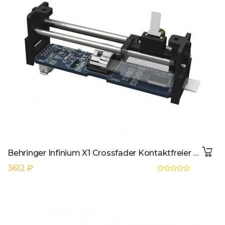
Behringer Infinium X1 Crossfader Kontaktfreier optischer Fader
3612 ₽