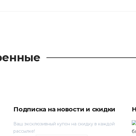
ренные
Подписка на новости и скидки
Н
Ваш эксклюзивный купон на скидку в каждой
рассылке!
б