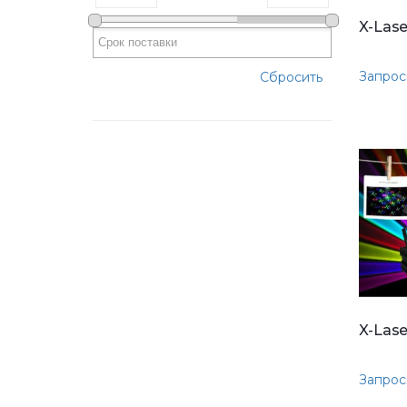
X-Lase
Запрос
Сбросить
X-Lase
Запрос