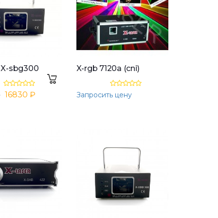
 X-sbg300
X-rgb 7120a (cni)
₽
16830 ₽
Запросить цену