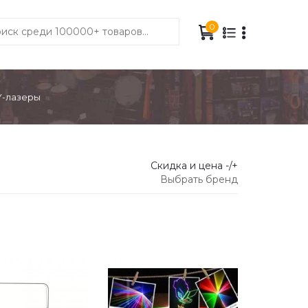
0
-лазеры
Скидка и цена -/+
Выбрать бренд