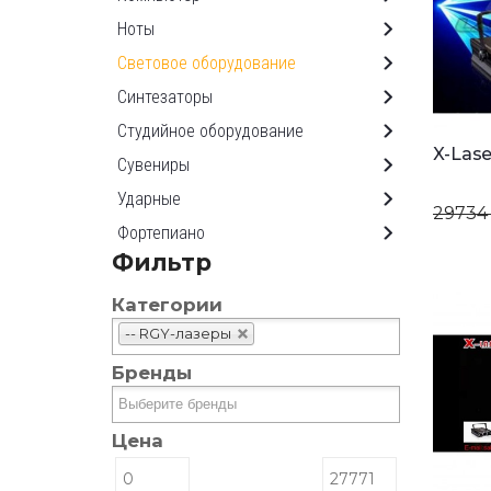
Ноты
Световое оборудование
Синтезаторы
Студийное оборудование
X-Lase
Сувениры
Ударные
29734
Фортепиано
Фильтр
Категории
-- RGY-лазеры
Бренды
Цена