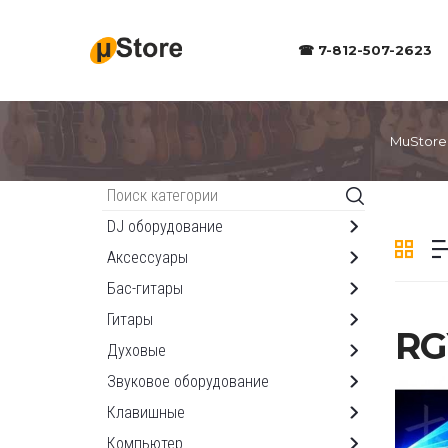
☎ 7-812-507-2623
MuStore
Каталог
DJ оборудование
Аксессуары
Бас-гитары
Гитары
RG
Духовые
Звуковое оборудование
Клавишные
Компьютер