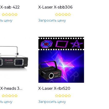
 X-sab 422
X-Laser X-sbb306
ть цену
Запросить цену
X-Laser X-heads 360
X-Laser X-rbr520
ть цену
Запросить цену