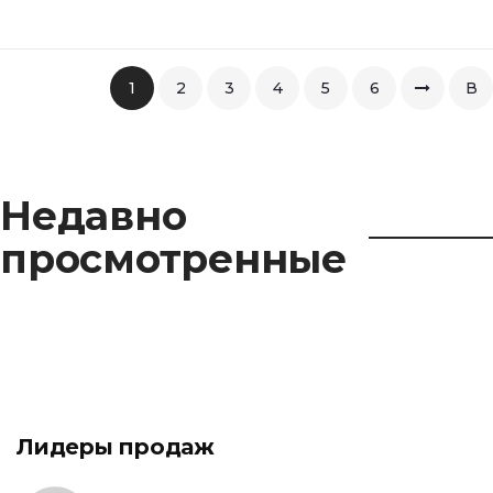
1
2
3
4
5
6
В
коне
Недавно
просмотренные
Лидеры продаж