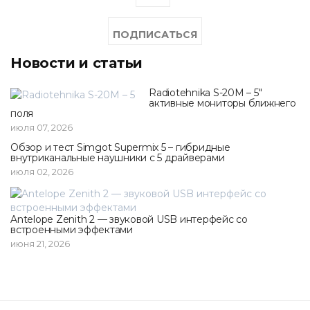
Новости и статьи
Radiotehnika S-20M – 5"
активные мониторы ближнего
поля
июля 07, 2026
Обзор и тест Simgot Supermix 5 – гибридные
внутриканальные наушники с 5 драйверами
июля 02, 2026
Antelope Zenith 2 — звуковой USB интерфейс со
встроенными эффектами
июня 21, 2026