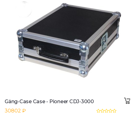
Gäng-Case Case - Pioneer CDJ-3000
30802 ₽