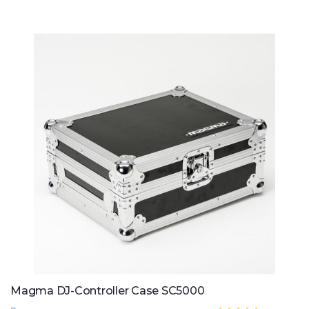
Magma DJ-Controller Case SC5000