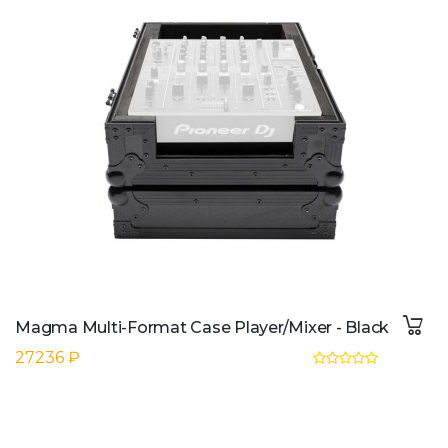
Magma Multi-Format Case Player/Mixer - Black
27236 ₽