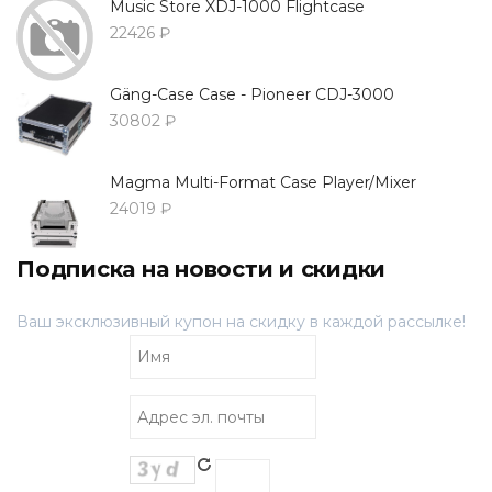
Music Store XDJ-1000 Flightcase
22426 ₽
Gäng-Case Case - Pioneer CDJ-3000
30802 ₽
Magma Multi-Format Case Player/Mixer
24019 ₽
Подписка на новости и скидки
Ваш эксклюзивный купон на скидку в каждой рассылке!