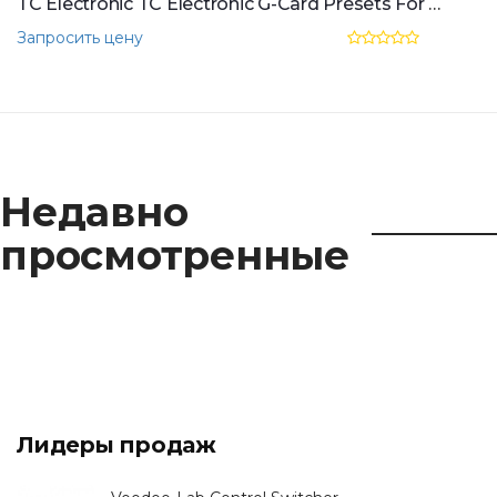
TC Electronic TC Electronic G-Card Presets For G-Force
Запросить цену
Недавно
просмотренные
Лидеры продаж