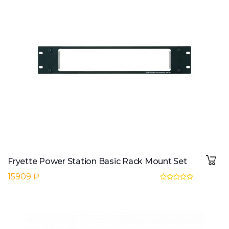
Fryette Power Station Basic Rack Mount Set
15909 ₽