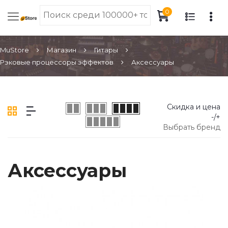
0
MuStore
Магазин
Гитары
Рэковые процессоры эффектов
Аксессуары
Скидка и цена
-/+
Выбрать бренд
Аксессуары