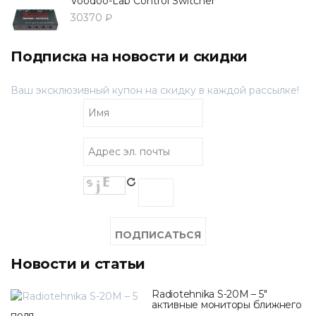
Voodoo-Lab Control Switcher
30370 ₽
Подписка на новости и скидки
Ваш эксклюзивный купон на скидку в каждой рассылке!
Новости и статьи
Radiotehnika S-20M – 5"
активные мониторы ближнего
поля