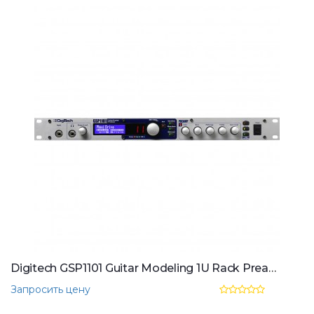
Digitech GSP1101 Guitar Modeling 1U Rack Preamp Processor w/ USB
Запросить цену