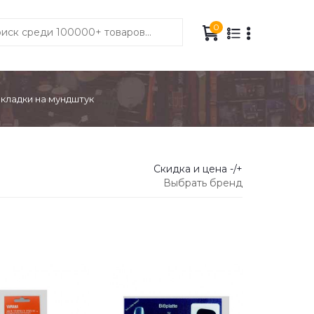
0
кладки на мундштук
Скидка и цена -/+
Выбрать бренд