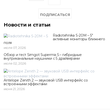
Новости и статьи
Radiotehnika S-20M – 5"
активные мониторы ближнего
поля
июля 07, 2026
Обзор и тест Simgot Supermix 5 – гибридные
внутриканальные наушники с 5 драйверами
июля 02, 2026
Antelope Zenith 2 — звуковой USB интерфейс со
встроенными эффектами
июня 21, 2026