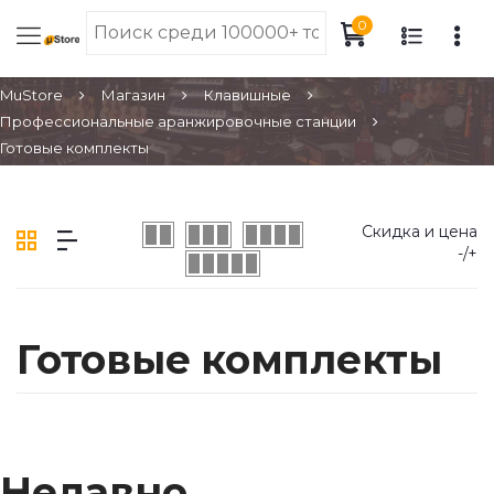
0
MuStore
Магазин
Клавишные
Профессиональные аранжировочные станции
Готовые комплекты
Скидка и цена
-/+
Готовые комплекты
Недавно