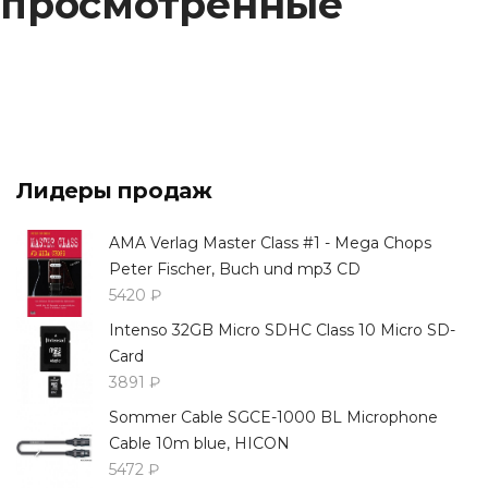
просмотренные
Лидеры продаж
AMA Verlag Master Class #1 - Mega Chops
Peter Fischer, Buch und mp3 CD
5420 ₽
Intenso 32GB Micro SDHC Class 10 Micro SD-
Card
3891 ₽
Sommer Cable SGCE-1000 BL Microphone
Cable 10m blue, HICON
5472 ₽