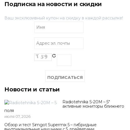
Подписка на новости и скидки
Ваш эксклюзивный купон на скидку в каждой рассылке!
Новости и статьи
Radiotehnika S-20M – 5"
активные мониторы ближнего
поля
июля 07, 2026
Обзор и тест Simgot Supermix 5 – гибридные
внутриканальные наушники с 5 драйверами