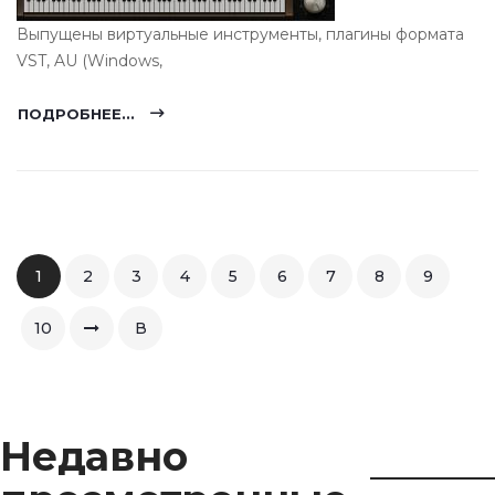
Выпущены виртуальные инструменты, плагины формата
VST, AU (Windows,
ПОДРОБНЕЕ...
1
2
3
4
5
6
7
8
9
10
В
конец
Недавно