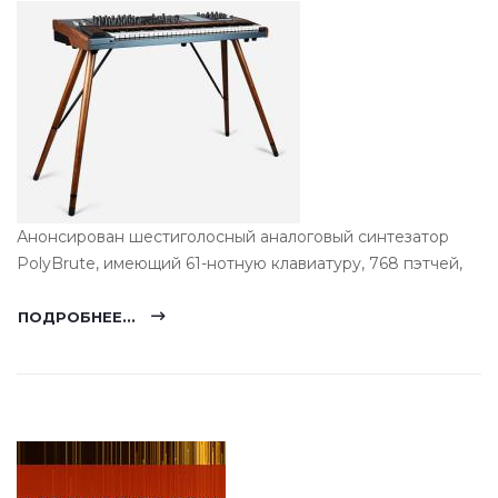
Анонсирован шестиголосный аналоговый синтезатор
PolyBrute, имеющий 61-нотную клавиатуру, 768 пэтчей,
ПОДРОБНЕЕ...