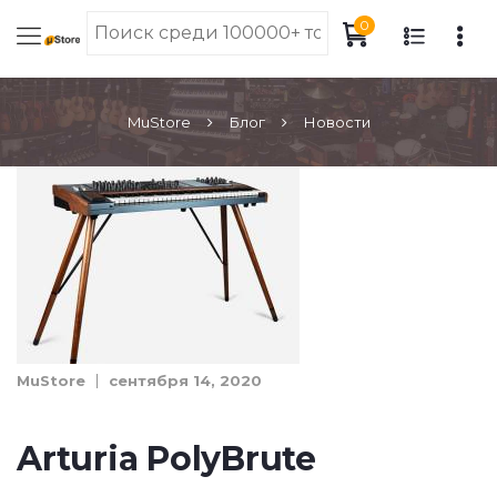
0
MuStore
Блог
Новости
MuStore
сентября 14, 2020
Arturia PolyBrute