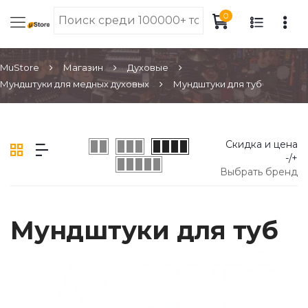
0
MuStore
Магазин
Духовые
Мундштуки для медных духовых
Мундштуки для туб
Скидка и цена
-/+
Выбрать бренд
Мундштуки для туб