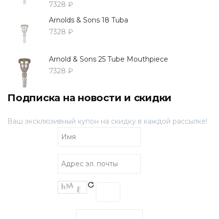
7328 ₽
Arnolds & Sons 18 Tuba
7328 ₽
Arnold & Sons 25 Tube Mouthpiece
7328 ₽
Подписка на новости и скидки
Ваш эксклюзивный купон на скидку в каждой рассылке!