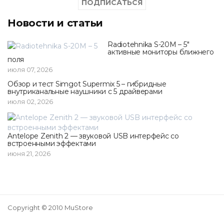
Новости и статьи
Radiotehnika S-20M – 5"
активные мониторы ближнего
поля
июля 07, 2026
Обзор и тест Simgot Supermix 5 – гибридные
внутриканальные наушники с 5 драйверами
июля 02, 2026
Antelope Zenith 2 — звуковой USB интерфейс со
встроенными эффектами
июня 21, 2026
Copyright © 2010 MuStore