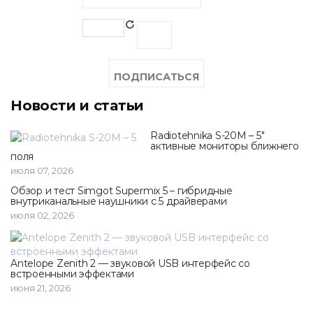
Новости и статьи
Radiotehnika S-20M – 5"
активные мониторы ближнего
поля
июля 07, 2026
Обзор и тест Simgot Supermix 5 – гибридные
внутриканальные наушники с 5 драйверами
июля 02, 2026
Antelope Zenith 2 — звуковой USB интерфейс со
встроенными эффектами
июня 21, 2026