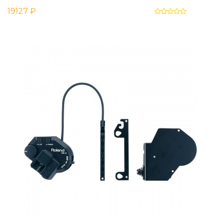
19127 ₽