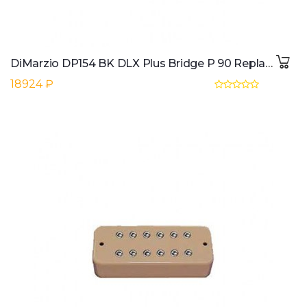
DiMarzio DP154 BK DLX Plus Bridge P 90 Replacement
18924 ₽