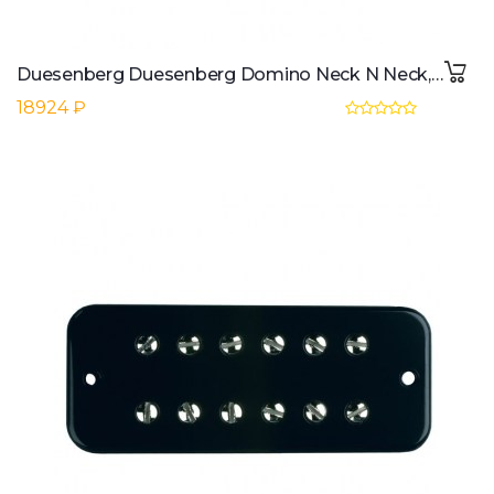
Duesenberg Duesenberg Domino Neck N Neck, nickel
18924 ₽