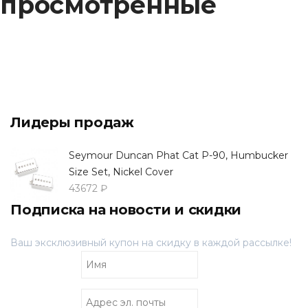
просмотренные
Лидеры продаж
Seymour Duncan Phat Cat P-90, Humbucker
Size Set, Nickel Cover
43672 ₽
Подписка на новости и скидки
Ваш эксклюзивный купон на скидку в каждой рассылке!