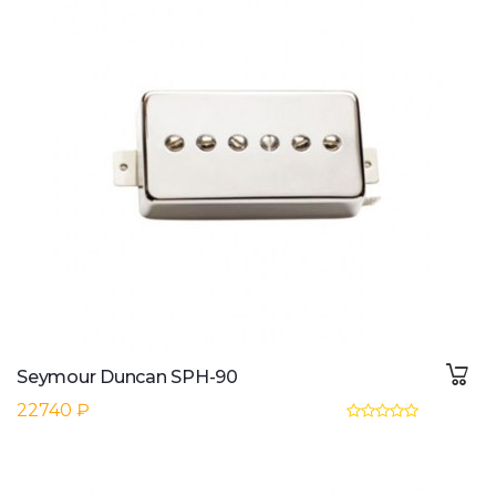
Seymour Duncan SPH-90
22740 ₽