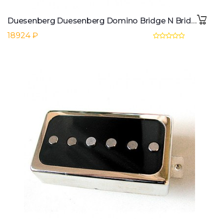
Duesenberg Duesenberg Domino Bridge N Bridge, nickel
18924 ₽