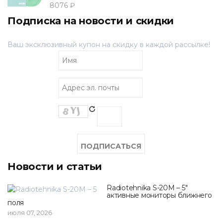
8076 ₽
Подписка на новости и скидки
Ваш эксклюзивный купон на скидку в каждой рассылке!
Новости и статьи
Radiotehnika S-20M – 5"
активные мониторы ближнего
поля
июля 07, 2026