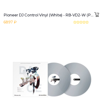
Pioneer DJ Control Vinyl (White) - RB-VD2-W (Pair)
6897 ₽