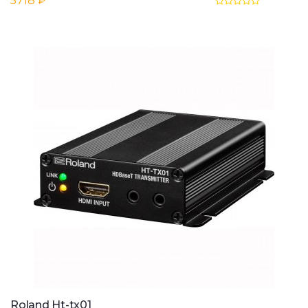
5718 ₽
Roland Ht-tx01