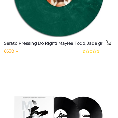
Serato Pressing Do Right! Maylee Todd, Jade grün (Stück)
6638 ₽