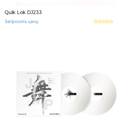
Quik Lok DJ233
Запросить цену