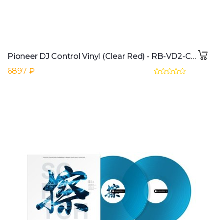
Pioneer DJ Control Vinyl (Clear Red) - RB-VD2-CR (Pair)
6897 ₽