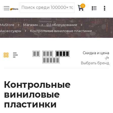
0
MuStore
Магазин
DJ оборудование
Аксессуары
Контрольные виниловые пластинки
Скидка и цена
-/+
Выбрать бренд
Контрольные
виниловые
пластинки