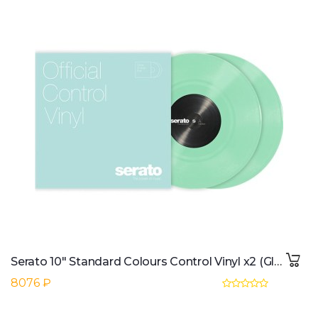
Serato 10" Standard Colours Control Vinyl x2 (Glow in the Dark)
8076 ₽