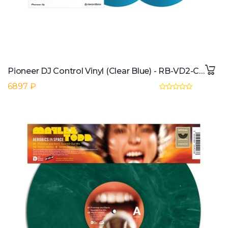
Pioneer DJ Control Vinyl (Clear Blue) - RB-VD2-CB (Pair)
6897 ₽