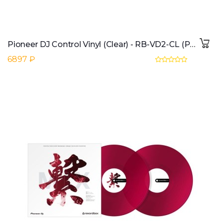
Pioneer DJ Control Vinyl (Clear) - RB-VD2-CL (Pair)
6897 ₽