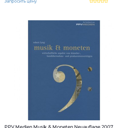
Запросить цену
PPV Medien Musik & Moneten Neuauflage 2007