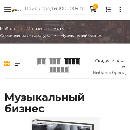
0
MuStore
Магазин
Ноты
Специальная литература
Музыкальный бизнес
Скидка и цена
-/+
Выбрать бренд
Музыкальный
бизнес