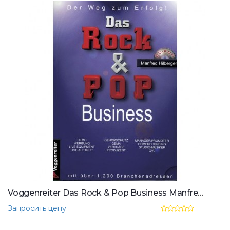
Voggenreiter Das Rock & Pop Business Manfred Hilberger,inkl. CD
Запросить цену