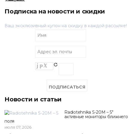
Подписка на новости и скидки
Ваш эксклюзивный купон на скидку в каждой рассылке!
Новости и статьи
Radiotehnika S-20M – 5"
активные мониторы ближнего
поля
июля 07, 2026