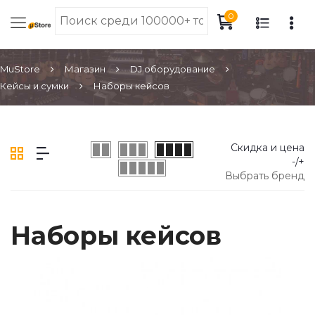
0
MuStore
Магазин
DJ оборудование
Кейсы и сумки
Наборы кейсов
Скидка и цена
-/+
Выбрать бренд
Наборы кейсов