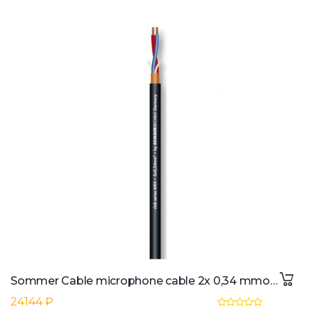
Sommer Cable microphone cable 2x 0,34 mmo 100m, Club Series MKII
24144 ₽