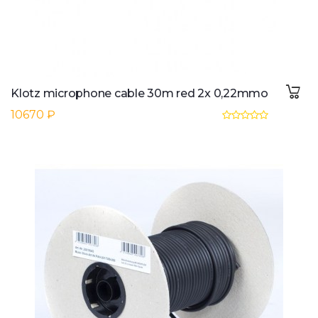
Klotz microphone cable 30m red 2x 0,22mmo
10670 ₽