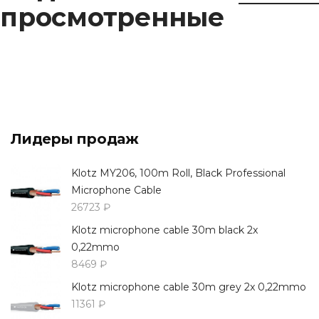
просмотренные
Лидеры продаж
Klotz MY206, 100m Roll, Black Professional
Microphone Cable
26723 ₽
Klotz microphone cable 30m black 2x
0,22mmo
8469 ₽
Klotz microphone cable 30m grey 2x 0,22mmo
11361 ₽