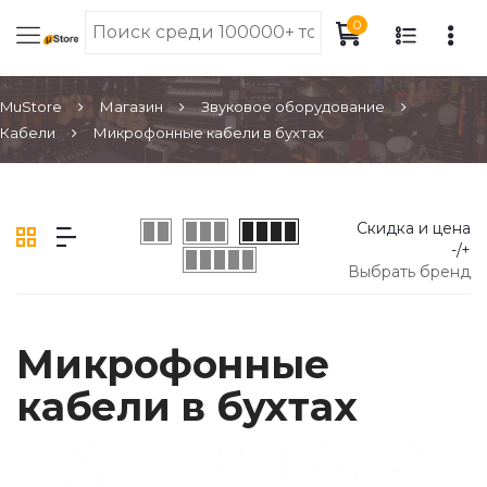
0
MuStore
Магазин
Звуковое оборудование
Кабели
Микрофонные кабели в бухтах
Скидка и цена
-/+
Выбрать бренд
Микрофонные
кабели в бухтах