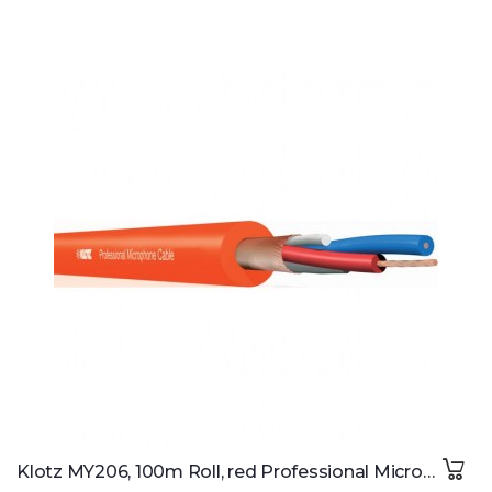
Klotz MY206, 100m Roll, red Professional Microphone Cable