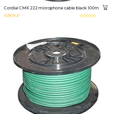
Cordial CMK 222 microphone cable black 100m
15909 ₽