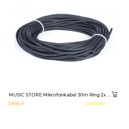
MUSIC STORE Mikrofonkabel 30m Ring 2x 0,22mmo
5866 ₽