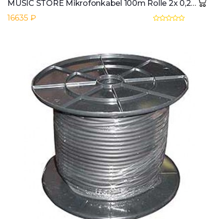
MUSIC STORE Mikrofonkabel 100m Rolle 2x 0,22mmo
16635 ₽