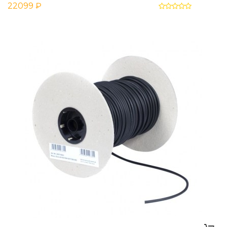
22099 ₽