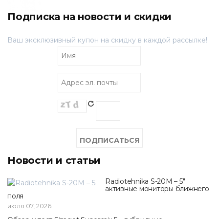
Подписка на новости и скидки
Ваш эксклюзивный купон на скидку в каждой рассылке!
Новости и статьи
Radiotehnika S-20M – 5"
активные мониторы ближнего
поля
июля 07, 2026