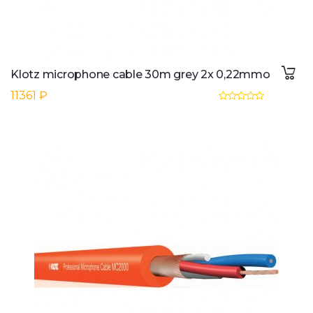
Klotz microphone cable 30m grey 2x 0,22mmo
11361 ₽