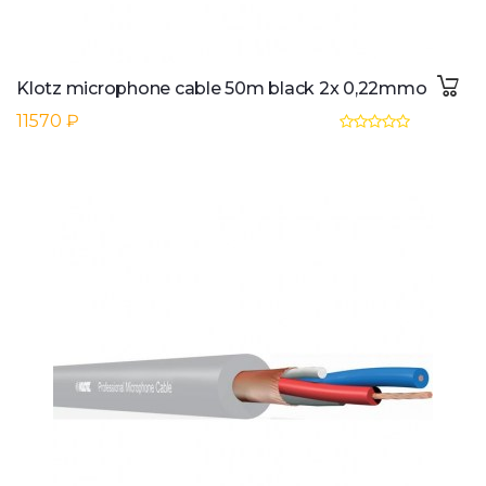
Klotz microphone cable 50m black 2x 0,22mmo
11570 ₽