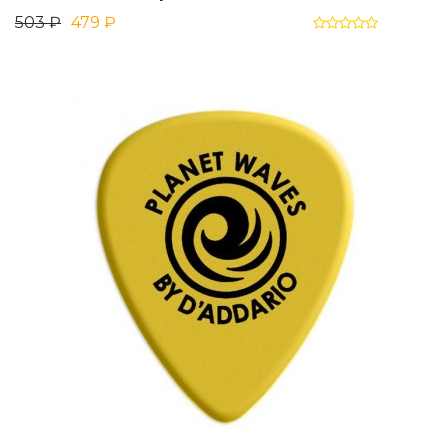
503 ₽
479 ₽