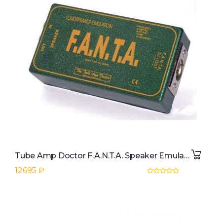
Tube Amp Doctor F.A.N.T.A. Speaker Emulator
12695 ₽