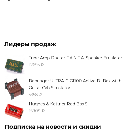
Лидеры продаж
Tube Amp Doctor F.A.N.T.A. Speaker Emulator
12695 ₽
Behringer ULTRA-G GI100 Active DI Box wi th
Guitar Cab Simulator
5358 ₽
Hughes & Kettner Red Box 5
15909 ₽
Подписка на новости и скидки