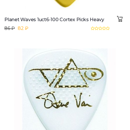
Planet Waves 1uct6-100 Cortex Picks Heavy
86 ₽
82 ₽