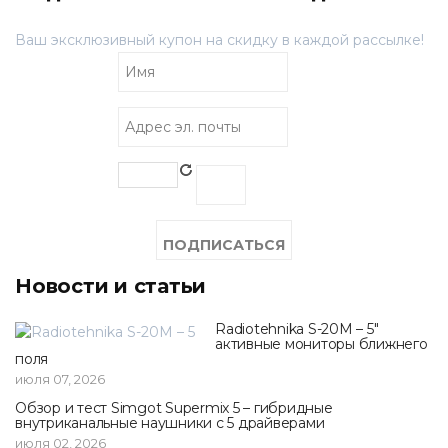
Ваш эксклюзивный купон на скидку в каждой рассылке!
Новости и статьи
Radiotehnika S-20M – 5"
активные мониторы ближнего
поля
июля 07, 2026
Обзор и тест Simgot Supermix 5 – гибридные
внутриканальные наушники с 5 драйверами
июля 02, 2026