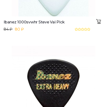
Ibanez 1000svwhr Steve Vai Pick
84 ₽
80 ₽