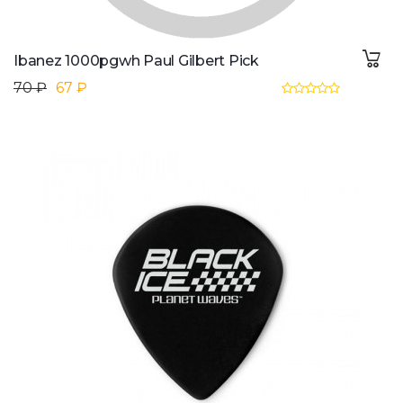
Ibanez 1000pgwh Paul Gilbert Pick
70 ₽
67 ₽