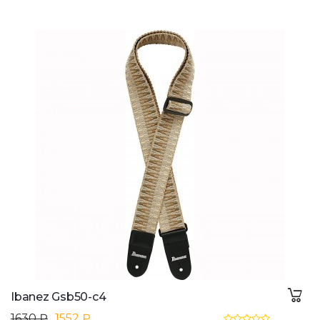
Ibanez Gsb50-c4
1630 ₽
1552 ₽