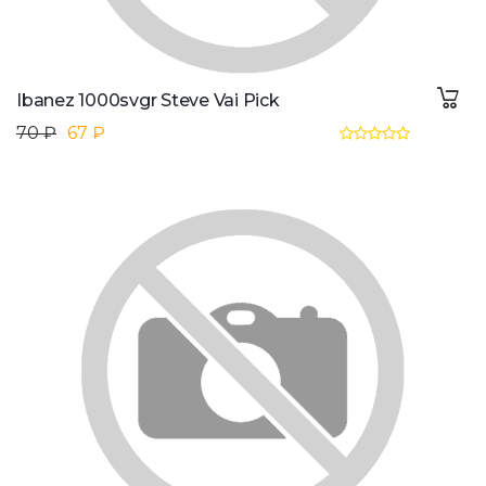
Ibanez 1000svgr Steve Vai Pick
70 ₽
67 ₽