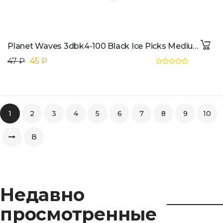
Planet Waves 3dbk4-100 Black Ice Picks Medium
47 ₽
45 ₽
1
2
3
4
5
6
7
8
9
10
В
конец
Недавно
просмотренные