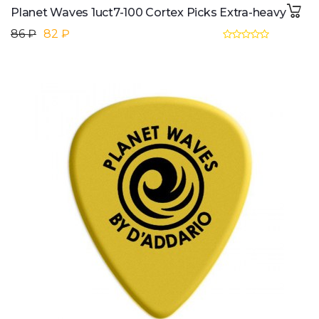
Planet Waves 1uct7-100 Cortex Picks Extra-heavy
86 ₽
82 ₽