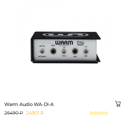
Warm Audio WA-DI-A
26490 ₽
24901 ₽