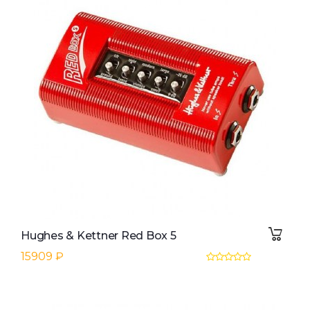
Hughes & Kettner Red Box 5
15909 ₽