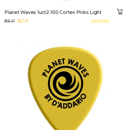
Planet Waves 1uct2-100 Cortex Picks Light
86 ₽
82 ₽