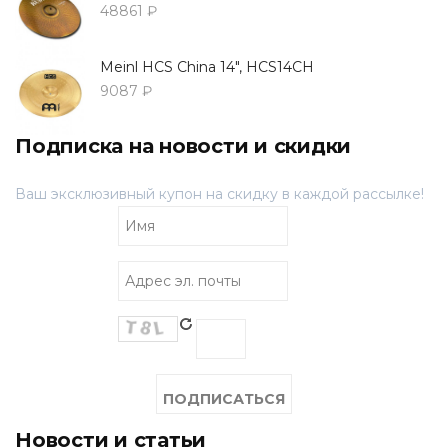
48861 ₽
Meinl HCS China 14", HCS14CH
9087 ₽
Подписка на новости и скидки
Ваш эксклюзивный купон на скидку в каждой рассылке!
Новости и статьи