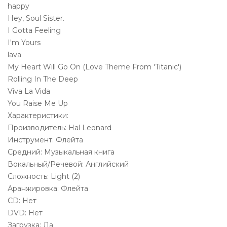
happy
Hey, Soul Sister.
I Gotta Feeling
I'm Yours
lava
My Heart Will Go On (Love Theme From 'Titanic')
Rolling In The Deep
Viva La Vida
You Raise Me Up
Характеристики:
Производитель: Hal Leonard
Инструмент: Флейта
Средний: Музыкальная книга
Вокальный/Речевой: Английский
Сложность: Light (2)
Аранжировка: Флейта
CD: Нет
DVD: Нет
Загрузка: Да