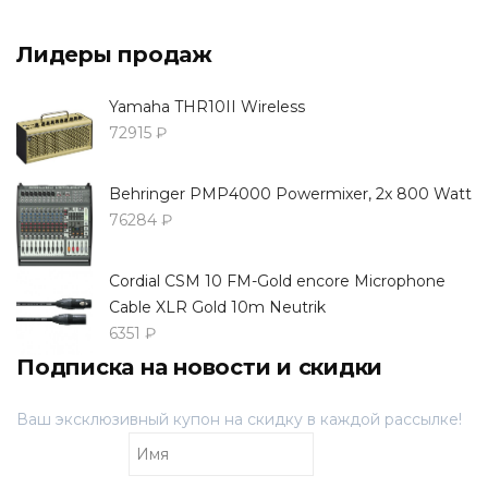
Лидеры продаж
Yamaha THR10II Wireless
72915 ₽
Behringer PMP4000 Powermixer, 2x 800 Watt
76284 ₽
Cordial CSM 10 FM-Gold encore Microphone
Cable XLR Gold 10m Neutrik
6351 ₽
Подписка на новости и скидки
Ваш эксклюзивный купон на скидку в каждой рассылке!