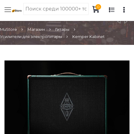
0
MuStore
Магазин
Гитары
Усилители для электрогитары
Kemper Kabinet