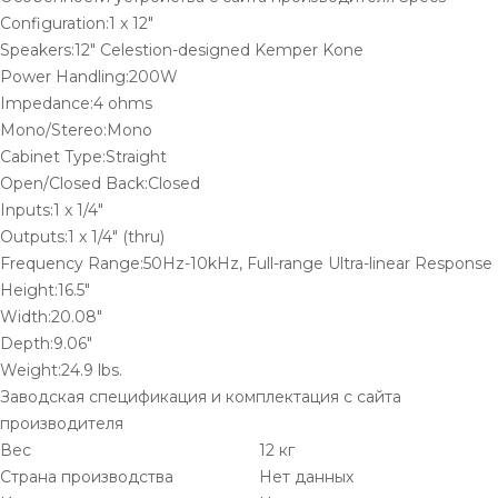
Configuration:1 x 12"
Speakers:12" Celestion-designed Kemper Kone
Power Handling:200W
Impedance:4 ohms
Mono/Stereo:Mono
Cabinet Type:Straight
Open/Closed Back:Closed
Inputs:1 x 1/4"
Outputs:1 x 1/4" (thru)
Frequency Range:50Hz-10kHz, Full-range Ultra-linear Response
Height:16.5"
Width:20.08"
Depth:9.06"
Weight:24.9 lbs.
Заводская спецификация и комплектация с сайта
производителя
Вес
12 кг
Страна производства
Нет данных