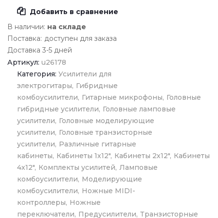
Добавить в сравнение
В наличии:
на складе
Поставка:
доступен для заказа
Доставка 3-5 дней
Артикул:
u26178
Категория:
Усилители для
электрогитары
Гибридные
комбоусилители
Гитарные микрофоны
Головные
гибридные усилители
Головные ламповые
усилители
Головные моделирующие
усилители
Головные транзисторные
усилители
Различные гитарные
кабинеты
Кабинеты 1х12"
Кабинеты 2х12"
Кабинеты
4х12"
Комплекты усилитей
Ламповые
комбоусилители
Моделирующие
комбоусилители
Ножные MIDI-
контроллеры
Ножные
переключатели
Предусилители
Транзисторные