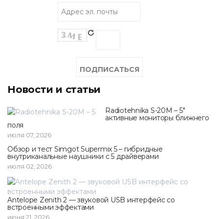
Новости и статьи
Radiotehnika S-20M – 5"
активные мониторы ближнего
поля
июля 07, 2026
Обзор и тест Simgot Supermix 5 – гибридные
внутриканальные наушники с 5 драйверами
июля 02, 2026
Antelope Zenith 2 — звуковой USB интерфейс со
встроенными эффектами
июня 21, 2026