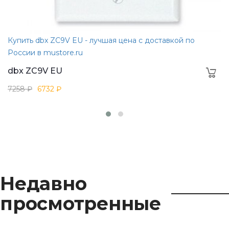
Купить dbx ZC9V EU - лучшая цена с доставкой по
России в mustore.ru
dbx ZC9V EU
7258 ₽
6732 ₽
Недавно
просмотренные