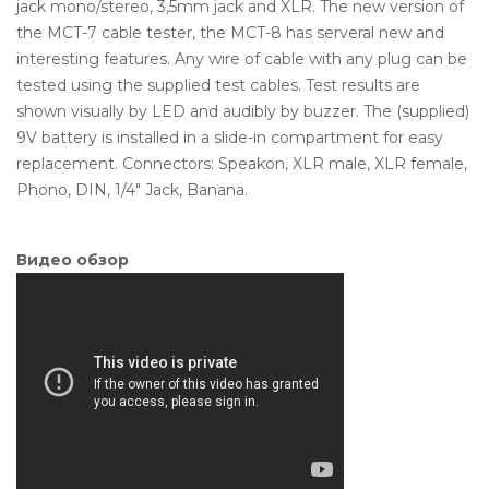
jack mono/stereo, 3,5mm jack and XLR. The new version of
the MCT-7 cable tester, the MCT-8 has serveral new and
interesting features. Any wire of cable with any plug can be
tested using the supplied test cables. Test results are
shown visually by LED and audibly by buzzer. The (supplied)
9V battery is installed in a slide-in compartment for easy
replacement. Connectors: Speakon, XLR male, XLR female,
Phono, DIN, 1/4" Jack, Banana.
Видео обзор