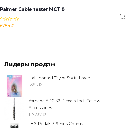
Palmer Cable tester MCT 8
6784 ₽
Лидеры продаж
Hal Leonard Taylor Swift: Lover
5385 ₽
Yamaha YPC-32 Piccolo Incl. Case &
Accessories
117737 ₽
JHS Pedals 3 Series Chorus